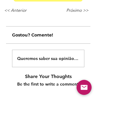
<< Anterior
Próximo >>
Gostou? Comente!
Queremos saber sua opinião sobre nossas publicações!
Share Your Thoughts
Be the first to write a comment.
Siga nossas redes sociais para acompanhar as
publicações!