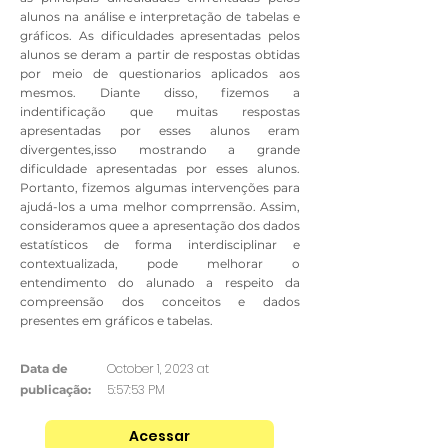
alunos na análise e interpretação de tabelas e
gráficos. As dificuldades apresentadas pelos
alunos se deram a partir de respostas obtidas
por meio de questionarios aplicados aos
mesmos. Diante disso, fizemos a
indentificação que muitas respostas
apresentadas por esses alunos eram
divergentes,isso mostrando a grande
dificuldade apresentadas por esses alunos.
Portanto, fizemos algumas intervenções para
ajudá-los a uma melhor comprrensão. Assim,
consideramos quee a apresentação dos dados
estatísticos de forma interdisciplinar e
contextualizada, pode melhorar o
entendimento do alunado a respeito da
compreensão dos conceitos e dados
presentes em gráficos e tabelas.
October 1, 2023 at
Data de
5:57:53 PM
publicação:
Acessar