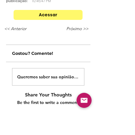
10:45:47 PM
publicação:
Acessar
<< Anterior
Próximo >>
Gostou? Comente!
Queremos saber sua opinião sobre nossas publicações!
Share Your Thoughts
Be the first to write a comment.