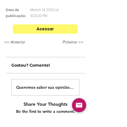
March 14, 2023 at
Data de
6:23:20 PM
publicação:
Acessar
<< Anterior
Próximo >>
Gostou? Comente!
Queremos saber sua opinião sobre nossas publicações!
Share Your Thoughts
Be the first to write a comment.