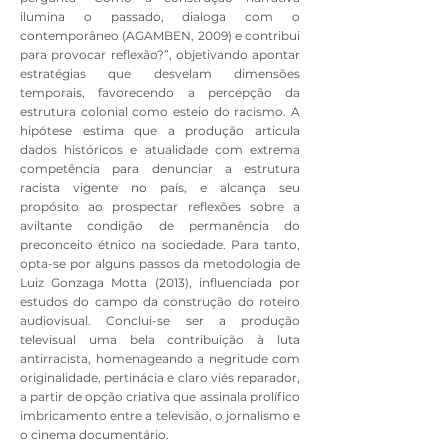
ilumina o passado, dialoga com o
contemporâneo (AGAMBEN, 2009) e contribui
para provocar reflexão?”, objetivando apontar
estratégias que desvelam dimensões
temporais, favorecendo a percepção da
estrutura colonial como esteio do racismo. A
hipótese estima que a produção articula
dados históricos e atualidade com extrema
competência para denunciar a estrutura
racista vigente no país, e alcança seu
propósito ao prospectar reflexões sobre a
aviltante condição de permanência do
preconceito étnico na sociedade. Para tanto,
opta-se por alguns passos da metodologia de
Luiz Gonzaga Motta (2013), influenciada por
estudos do campo da construção do roteiro
audiovisual. Conclui-se ser a produção
televisual uma bela contribuição à luta
antirracista, homenageando a negritude com
originalidade, pertinácia e claro viés reparador,
a partir de opção criativa que assinala prolífico
imbricamento entre a televisão, o jornalismo e
o cinema documentário.