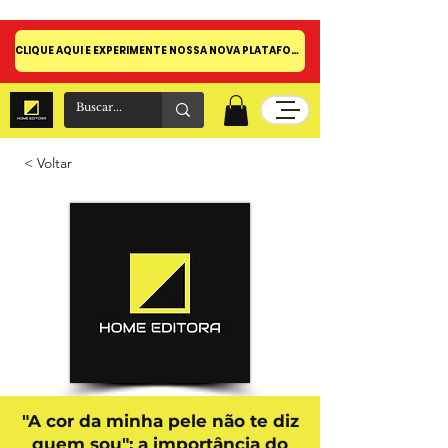
CLIQUE AQUI E EXPERIMENTE NOSSA NOVA PLATAFORMA!
< Voltar
"A cor da minha pele não te diz
quem sou": a importância do