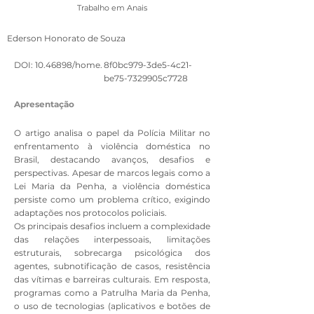
Trabalho em Anais
Ederson Honorato de Souza
DOI:
10.46898
/home.
8f0bc979-3de5-4c21-
be75-7329905c7728
Apresentação
O artigo analisa o papel da Polícia Militar no
enfrentamento à violência doméstica no
Brasil, destacando avanços, desafios e
perspectivas. Apesar de marcos legais como a
Lei Maria da Penha, a violência doméstica
persiste como um problema crítico, exigindo
adaptações nos protocolos policiais.
Os principais desafios incluem a complexidade
das relações interpessoais, limitações
estruturais, sobrecarga psicológica dos
agentes, subnotificação de casos, resistência
das vítimas e barreiras culturais. Em resposta,
programas como a Patrulha Maria da Penha,
o uso de tecnologias (aplicativos e botões de