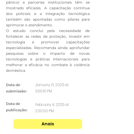
pânico) e parcerias institucionais têm se
mostrado eficazes. A capacitação contínua
dos policiais e a integração tecnológica
também são apontadas como pilares para
aprimorar o atendimento.
O estudo conclui pela necessidade de
fortalecer as redes de proteção, investir em
tecnologia e promover capacitações
especializadas. Recomenda ainda aprofundar
pesquisas sobre o impacto de novas
tecnologias e práticas internacionais para
melhorar a eficácia no combate à violência
doméstica.
January 21, 2025 at
Data de
6:50:15 PM
submissão:
Data de
February 4, 2025 at
publicação:
2:30:00 PM
Anais