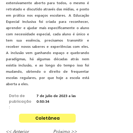
extensivamente aberto para todos, o mesmo é
retratado e discutido através das mídias, e posto
em prática nos espaços escolares. A Educação
Especial Inclusiva foi criada para reconhecer,
aprender e ajudar mais especificamente o aluno
com necessidade especial, cada aluno é único e
tem sua essência, precisamos transmitir e
receber novos saberes e experiências com eles.
A inclusão vem ganhando espaço e quebrando
paradigmas, há algumas décadas atrás nem
existia inclusão, e ao longo do tempo isso foi
mudando, obtendo o direito de frequentar
escolas regulares, por que hoje a escola está
aberta a eles.
Data de
7 de julio de 2023 a las
publicação
0:50:34
:
Coletânea
<< Anterior
Próximo >>