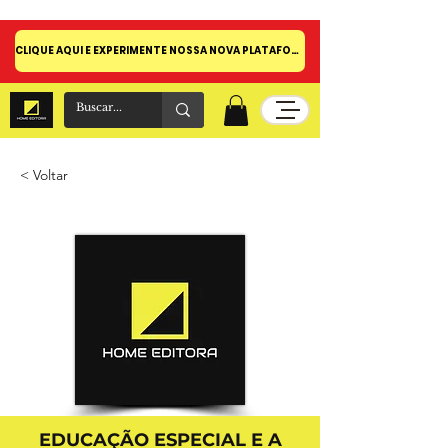
CLIQUE AQUI E EXPERIMENTE NOSSA NOVA PLATAFORMA!
< Voltar
EDUCAÇÃO ESPECIAL E A