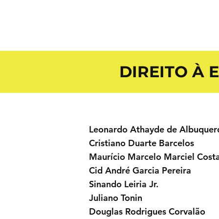
DIREITO À
Leonardo Athayde de Albuquer
Cristiano Duarte Barcelos
Maurício Marcelo Marciel Cost
Cid André Garcia Pereira
Sinando Leiria Jr.
Juliano Tonin
Douglas Rodrigues Corvalão