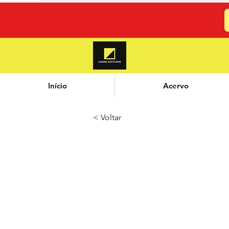
Início
Acervo
< Voltar