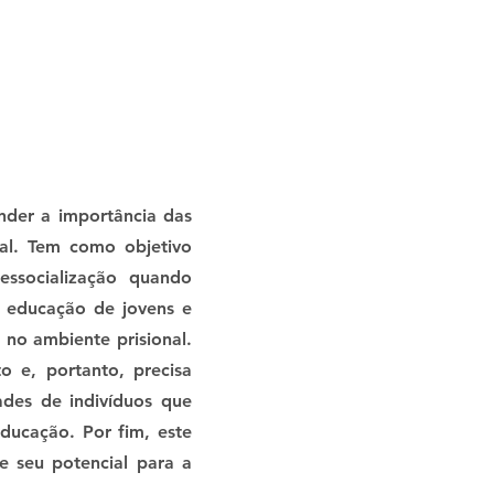
nder a importância das
nal. Tem como objetivo
essocialização quando
a educação de jovens e
no ambiente prisional.
 e, portanto, precisa
ades de indivíduos que
ducação. Por fim, este
e seu potencial para a