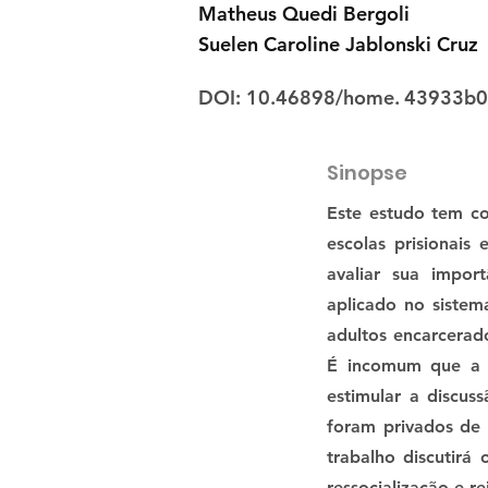
Matheus Quedi Bergoli
Suelen Caroline Jablonski Cruz
DOI: 10.46898/home.
43933b0
Sinopse
Este estudo tem co
escolas prisionais
avaliar sua impor
aplicado no sistem
adultos encarcerad
É incomum que a s
estimular a discus
foram privados de 
trabalho discutirá
ressocialização e r