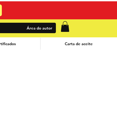
Área do autor
tificados
Carta de aceite