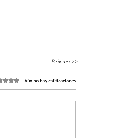
Próximo >>
 0 de 5 estrellas.
Aún no hay calificaciones