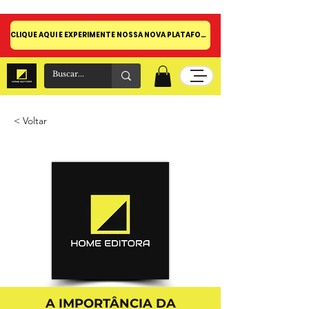
CLIQUE AQUI E EXPERIMENTE NOSSA NOVA PLATAFORMA!
< Voltar
A IMPORTÂNCIA DA