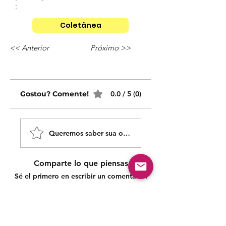
:
Coletânea
<< Anterior
Próximo >>
Gostou? Comente!
0.0 / 5 (0)
Queremos saber sua opinião sobre nossas publicaçõe
Comparte lo que piensas
Sé el primero en escribir un comentario.