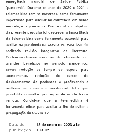
emergência mundial de Saúde Pública
(pandemia). Durante os anos de 2020 e 2021 a
telemedicina tem se mostrado como ferramenta
importante para auxiliar na assistência em saúde
em relação a pandemia. Diante disto, o objetivo
da presente pesquisa foi descrever a importância
da telemedicina como ferramenta essencial para
auxiliar na pandemia da COVID-19. Para isso, foi
realizada revisão integrativa da literatura.
Evidências demonstram o uso do telessaúde com
grandes benefícios no período pandêmico,
como: redução ao tempo de espera para
atendimento, redução de custos de
deslocamentos de pacientes e profissionais e
melhoria na qualidade assistencial, fato que
possibilita consultas por especialistas de forma
remota. Conclui-se que a telemedicina é
ferramenta eficaz para auxiliar a fim de evitar a
propagação da COVID-19.
Data de
12 de enero de 2023 a las
publicação
1:51:47