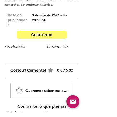
concretos do contexto histórico.
Data de
3 de julio de 2023 a las
publicação
20:35:04
:
Coletânea
<< Anterior
Próximo >>
Gostou? Comente!
0.0 / 5 (0)
Queremos saber sua opinião sobre nossas publicaçõe
Comparte lo que piensas
Sé el primero en escribir un comentario.