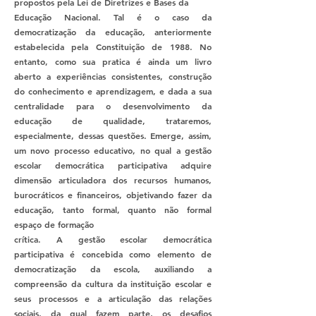
propostos pela Lei de Diretrizes e Bases da
Educação Nacional. Tal é o caso da
democratização da educação, anteriormente
estabelecida pela Constituição de 1988. No
entanto, como sua pratica é ainda um livro
aberto a experiências consistentes, construção
do conhecimento e aprendizagem, e dada a sua
centralidade para o desenvolvimento da
educação de qualidade, trataremos,
especialmente, dessas questões. Emerge, assim,
um novo processo educativo, no qual a gestão
escolar democrática participativa adquire
dimensão articuladora dos recursos humanos,
burocráticos e financeiros, objetivando fazer da
educação, tanto formal, quanto não formal
espaço de formação
crítica. A gestão escolar democrática
participativa é concebida como elemento de
democratização da escola, auxiliando a
compreensão da cultura da instituição escolar e
seus processos e a articulação das relações
sociais, da qual fazem parte, os desafios