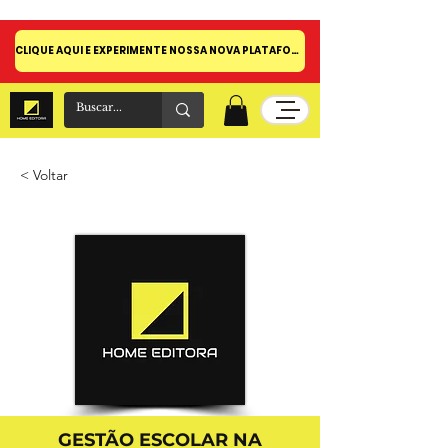
CLIQUE AQUI E EXPERIMENTE NOSSA NOVA PLATAFORMA!
< Voltar
GESTÃO ESCOLAR NA