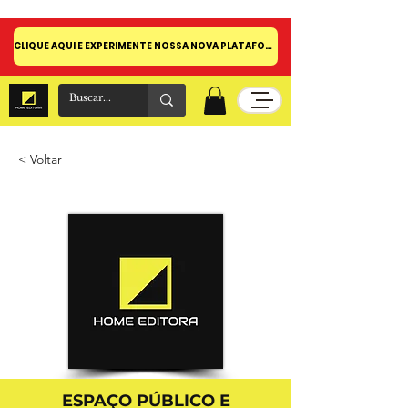
CLIQUE AQUI E EXPERIMENTE NOSSA NOVA PLATAFORMA!
< Voltar
ESPAÇO PÚBLICO E