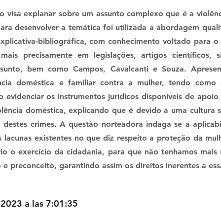
o visa explanar sobre um assunto complexo que é a violênc
ara desenvolver a temática foi utilizada a abordagem quali
xplicativa-bibliográfica, com conhecimento voltado para o
ais precisamente em legislações, artigos científicos, si
ssunto, bem como Campos, Cavalcanti e Souza. Apresenta
ência doméstica e familiar contra a mulher, tendo como 
evidenciar os instrumentos jurídicos disponíveis de apoio
olência doméstica, explicando que é devido a uma cultura 
 destes crimes. A questão norteadora indaga se a aplicabi
 lacunas existentes no que diz respeito a proteção da mul
rio o exercício da cidadania, para que não tenhamos mais
e preconceito, garantindo assim os direitos inerentes a ess
 2023 a las 7:01:35