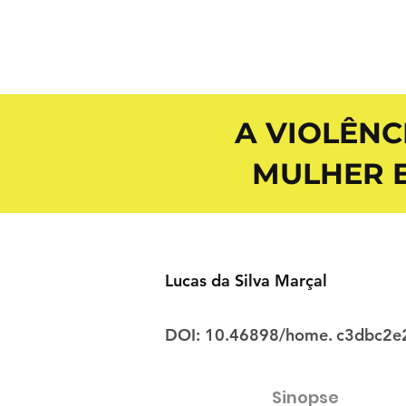
A VIOLÊNC
MULHER E
Lucas da Silva Marçal
DOI: 10.46898/home.
c3dbc2e
Sinopse