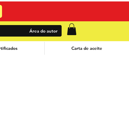
Área do autor
tificados
Carta de aceite