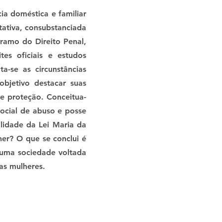
ia doméstica e familiar
tativa, consubstanciada
 ramo do Direito Penal,
tes oficiais e estudos
-se as circunstâncias
objetivo destacar suas
 e proteção. Conceitua-
social de abuso e posse
lidade da Lei Maria da
her? O que se conclui é
 uma sociedade voltada
as mulheres.