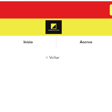
Início
Acervo
< Voltar