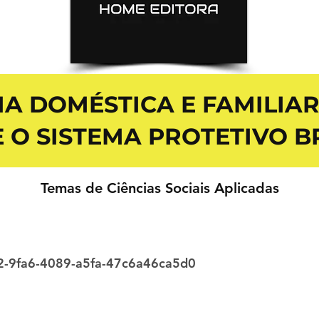
IA DOMÉSTICA E FAMILIA
 O SISTEMA PROTETIVO B
Temas de Ciências Sociais Aplicadas
2-9fa6-4089-a5fa-47c6a46ca5d0