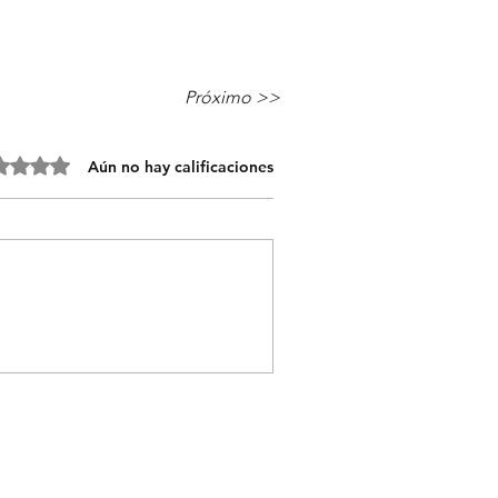
Próximo >>
 0 de 5 estrellas.
Aún no hay calificaciones