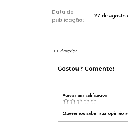
Data de
27 de agosto 
publicação:
<< Anterior
Gostou? Comente!
Agrega una calificación
Queremos saber sua opinião s