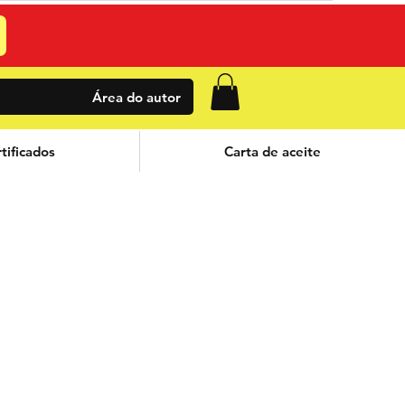
Área do autor
tificados
Carta de aceite