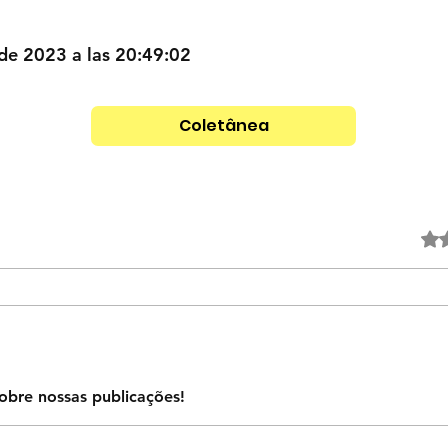
de 2023 a las 20:49:02
Coletânea
Obtuvo
obre nossas publicações!