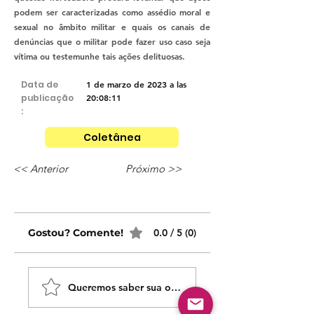
podem ser caracterizadas como assédio moral e
sexual no âmbito militar e quais os canais de
denúncias que o militar pode fazer uso caso seja
vítima ou testemunhe tais ações delituosas.
Data de
1 de marzo de 2023 a las
publicação
20:08:11
:
Coletânea
<< Anterior
Próximo >>
Gostou? Comente!
0.0 / 5 (0)
Queremos saber sua opinião sobre nossas publicaçõe