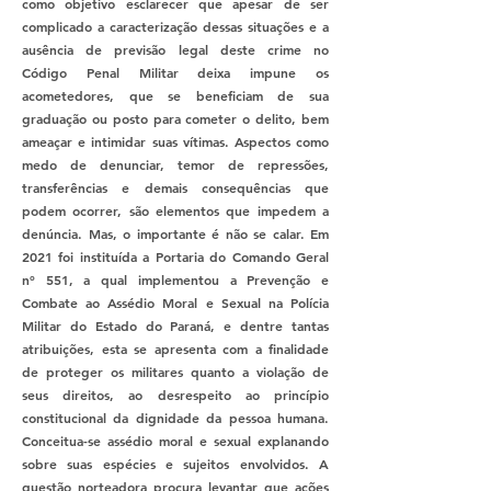
como objetivo esclarecer que apesar de ser
complicado a caracterização dessas situações e a
ausência de previsão legal deste crime no
Código Penal Militar deixa impune os
acometedores, que se beneficiam de sua
graduação ou posto para cometer o delito, bem
ameaçar e intimidar suas vítimas. Aspectos como
medo de denunciar, temor de repressões,
transferências e demais consequências que
podem ocorrer, são elementos que impedem a
denúncia. Mas, o importante é não se calar. Em
2021 foi instituída a Portaria do Comando Geral
nº 551, a qual implementou a Prevenção e
Combate ao Assédio Moral e Sexual na Polícia
Militar do Estado do Paraná, e dentre tantas
atribuições, esta se apresenta com a finalidade
de proteger os militares quanto a violação de
seus direitos, ao desrespeito ao princípio
constitucional da dignidade da pessoa humana.
Conceitua-se assédio moral e sexual explanando
sobre suas espécies e sujeitos envolvidos. A
questão norteadora procura levantar que ações