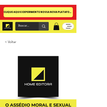
CLIQUE AQUI E EXPERIMENTE NOSSA NOVA PLATAFORMA!
< Voltar
O ASSÉDIO MORAL E SEXUAL