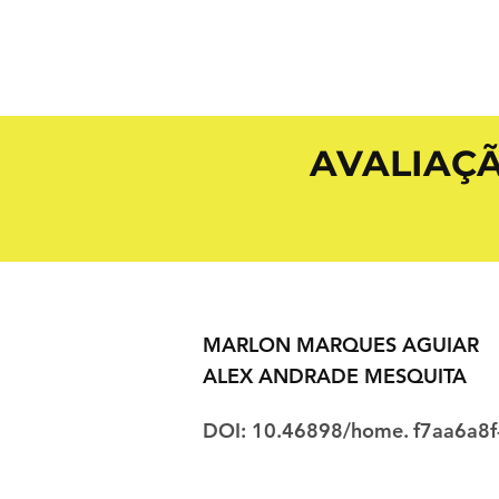
AVALIAÇ
MARLON MARQUES AGUIAR
ALEX ANDRADE MESQUITA
DOI: 10.46898/home.
f7aa6a8