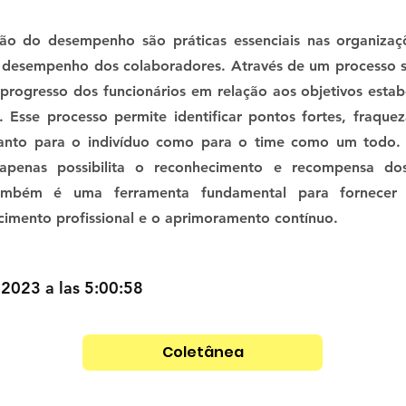
tão do desempenho são práticas essenciais nas organiza
 desempenho dos colaboradores. Através de um processo sis
 progresso dos funcionários em relação aos objetivos esta
s. Esse processo permite identificar pontos fortes, fraqu
tanto para o indivíduo como para o time como um todo.
penas possibilita o reconhecimento e recompensa dos 
mbém é uma ferramenta fundamental para fornecer f
cimento profissional e o aprimoramento contínuo.
 2023 a las 5:00:58
Coletânea