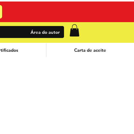
Área do autor
tificados
Carta de aceite