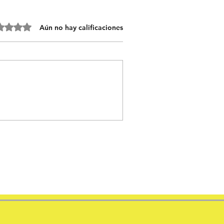
 0 de 5 estrellas.
Aún no hay calificaciones