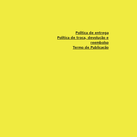
Política de entrega
Política de troca, devolução e
reembolso
Termo de Publicação