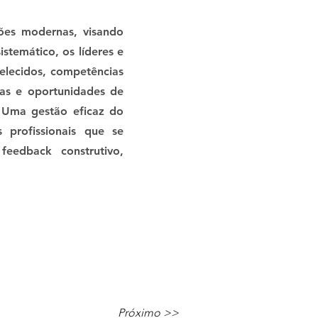
ções modernas, visando
temático, os líderes e
belecidos, competências
ezas e oportunidades de
 Uma gestão eficaz do
profissionais que se
eedback construtivo,
Próximo >>