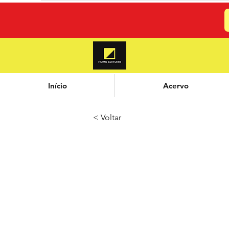
Início
Acervo
< Voltar