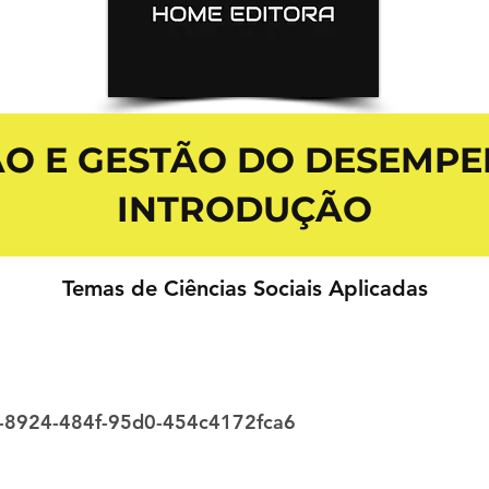
ÃO E GESTÃO DO DESEMPE
INTRODUÇÃO
Temas de Ciências Sociais Aplicadas
f-8924-484f-95d0-454c4172fca6