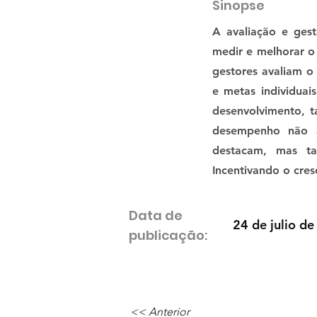
Sinopse
A avaliação e ges
medir e melhorar o
gestores avaliam o
e metas individuai
desenvolvimento, 
desempenho não a
destacam, mas ta
Incentivando o cres
Data de
24 de julio de
publicação:
<< Anterior