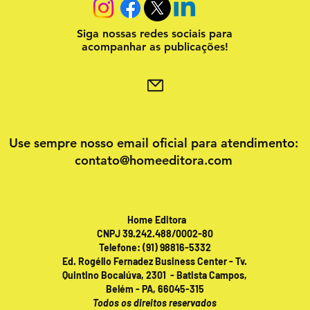
Siga nossas redes sociais para
acompanhar as publicações!
Use sempre nosso email oficial para atendimento:
contato@homeeditora.com
Home Editora
CNPJ 39.242.488/0002-80
Telefone: (91) 98816-5332
Ed. Rogélio Fernadez Business Center - Tv.
Quintino Bocaiúva, 2301 - Batista Campos,
Belém - PA, 66045-315
Todos os direitos reservados