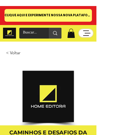
CLIQUE AQUI E EXPERIMENTE NOSSA NOVA PLATAFORMA!
< Voltar
CAMINHOS E DESAFIOS DA