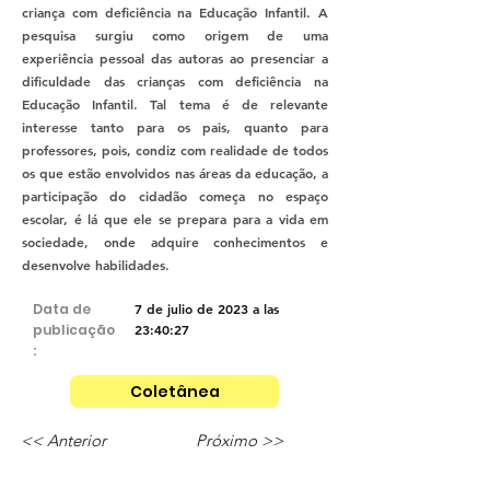
criança com deficiência na Educação Infantil. A
pesquisa surgiu como origem de uma
experiência pessoal das autoras ao presenciar a
dificuldade das crianças com deficiência na
Educação Infantil. Tal tema é de relevante
interesse tanto para os pais, quanto para
professores, pois, condiz com realidade de todos
os que estão envolvidos nas áreas da educação, a
participação do cidadão começa no espaço
escolar, é lá que ele se prepara para a vida em
sociedade, onde adquire conhecimentos e
desenvolve habilidades.
Data de
7 de julio de 2023 a las
publicação
23:40:27
:
Coletânea
<< Anterior
Próximo >>