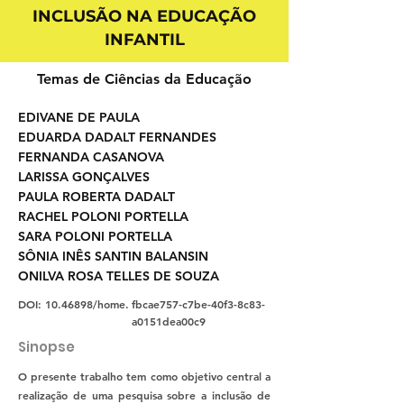
INCLUSÃO NA EDUCAÇÃO
INFANTIL
Temas de Ciências da Educação
EDIVANE DE PAULA
EDUARDA DADALT FERNANDES
FERNANDA CASANOVA
LARISSA GONÇALVES
PAULA ROBERTA DADALT
RACHEL POLONI PORTELLA
SARA POLONI PORTELLA
SÔNIA INÊS SANTIN BALANSIN
ONILVA ROSA TELLES DE SOUZA
DOI:
10.46898
/home.
fbcae757-c7be-40f3-8c83-
a0151dea00c9
Sinopse
O presente trabalho tem como objetivo central a
realização de uma pesquisa sobre a inclusão de