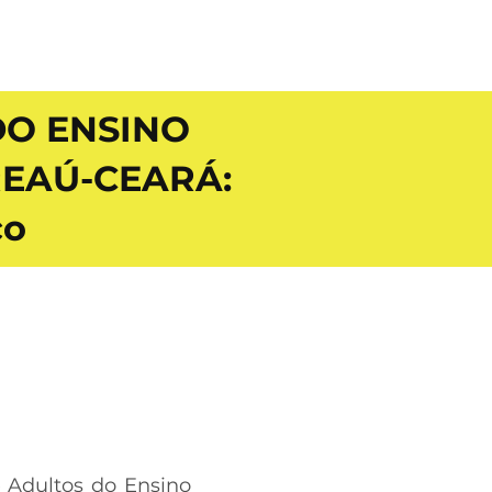
DO ENSINO
EAÚ-CEARÁ:
co
 Adultos do Ensino