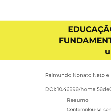
EDUCAÇÃO
FUNDAMENT
u
Raimundo Nonato Neto e F
DOI: 10.46898/home.
58de
Resumo
Contemplou-se como