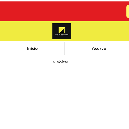
Início
Acervo
< Voltar