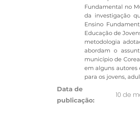
Fundamental no Mun
da investigação q
Ensino Fundamenta
Educação de Jovens
metodologia adotad
abordam o assunt
município de Core
em alguns autores 
para os jovens, adul
Data de
10 de ma
publicação: