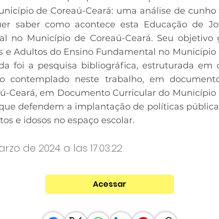
icípio de Coreaú-Ceará: uma análise de cunho t
uer saber como acontece esta Educação de Jo
l no Município de Coreaú-Ceará. Seu objetivo 
 e Adultos do Ensino Fundamental no Município 
a foi a pesquisa bibliográfica, estruturada em o
o contemplado neste trabalho, em documento
aú-Ceará, em Documento Curricular do Municípi
que defendem a implantação de políticas públicas
tos e idosos no espaço escolar.
rzo de 2024 a las 17:03:22
Acessar