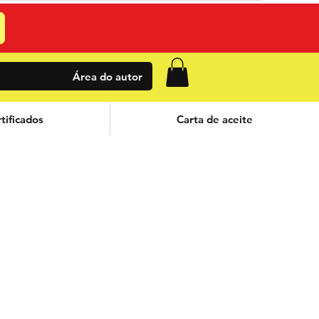
Área do autor
tificados
Carta de aceite