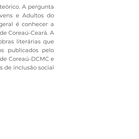
eórico. A pergunta
vens e Adultos do
geral é conhecer a
de Coreaú-Ceará. A
bras literárias que
s publicados pelo
o de Coreaú-DCMC e
 de inclusão social