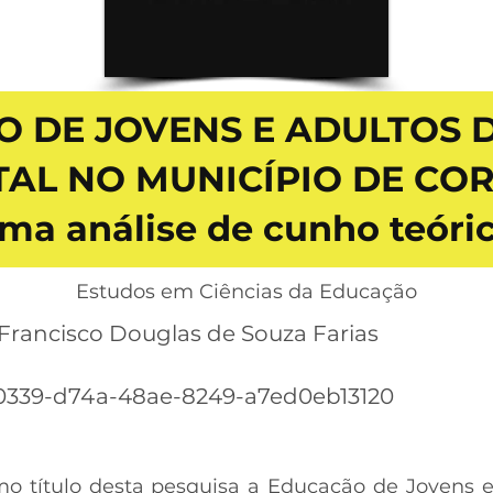
 DE JOVENS E ADULTOS 
AL NO MUNICÍPIO DE COR
ma análise de cunho teóri
Estudos em Ciências da Educação
rancisco Douglas de Souza Farias
0339-d74a-48ae-8249-a7ed0eb13120
 título desta pesquisa a Educação de Jovens e