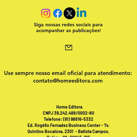
Siga nossas redes sociais para
acompanhar as publicações!
Use sempre nosso email oficial para atendimento:
contato@homeeditora.com
Home Editora
CNPJ 39.242.488/0002-80
Telefone: (91) 98816-5332
Ed. Rogélio Fernadez Business Center - Tv.
Quintino Bocaiúva, 2301 - Batista Campos,