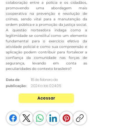
colaboração entre a polícia e os cidadãos,
promovendo uma abordagem mais
cooperativa na prevenção e resolução de
crimes, sendo vital para a manutenção da
ordem pública e a promoção da justiça social.
A questão norteadora indaga como a
legitimidade se constituí como um elemento
fundamental para o exercício efetivo da
atividade policial e como sua compreensão e
aplicação podem contribuir para fortalecer a
confiança da comunidade nas forças de
segurança, levando em conta as
peculiaridades do contexto brasileiro?
18 de febrero de
Data de
2024 a las 0:24:06
publicação:
Acessar