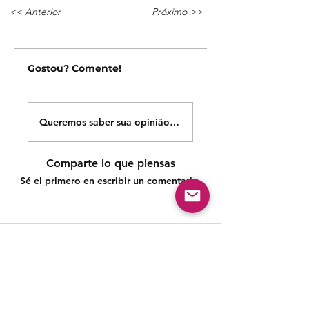
<< Anterior
Próximo >>
Gostou? Comente!
Queremos saber sua opinião sobre nossas publicações!
Comparte lo que piensas
Sé el primero en escribir un comentario.
Siga nossas redes sociais para acompanhar as
publicações!