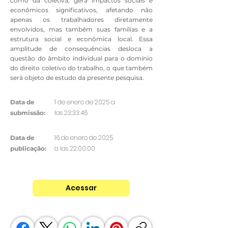
como da coletiva, gera impactos sociais e
econômicos significativos, afetando não
apenas os trabalhadores diretamente
envolvidos, mas também suas famílias e a
estrutura social e econômica local. Essa
amplitude de consequências desloca a
questão do âmbito individual para o domínio
do direito coletivo do trabalho, o que também
será objeto de estudo da presente pesquisa.
1 de enero de 2025 a
Data de
las 23:33:46
submissão:
16 de enero de 2025
Data de
a las 22:00:00
publicação:
Acessar