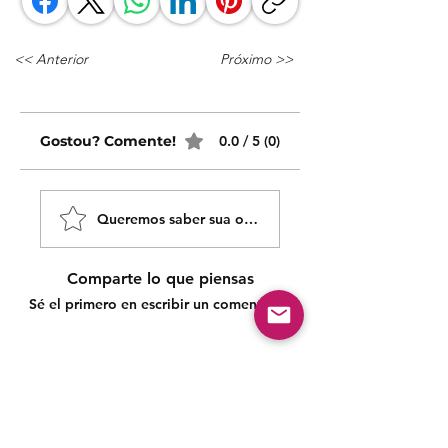
<< Anterior
Próximo >>
Gostou? Comente!
0.0 / 5 (0)
Queremos saber sua opinião sobre nossas publicaçõe
Comparte lo que piensas
Sé el primero en escribir un comentario.
Siga nossas redes sociais para acompanhar as