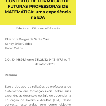
CONTEXTO DE FORMAÇÃO DE
FUTURAS PROFESSORAS DE
MATEMÁTICA: uma experiência
na EJA
Estudos em Ciências da Educação
Elizandra Borges de Santa Cruz
Sandy Brito Caldas
Fabio Colins
DOI:
10.46898
/home.
33b21a32-9413-4f7d-baf7-
da2afb31d079
Resumo
Este artigo aborda reflexões de professoras de
Matemática em formação inicial sobre suas
experiências durante o estágio de docência na
Educação de Jovens e Adultos (EJA). Nesse
contexto, este artigo tem como objetivo