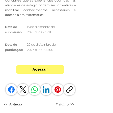
Conclui-se que as experiências ocorridas nas
atividades de estágio podem ser formativas e
mobilizar conhecimentos necessários à
docência em Matemática.
15 de diciembre de
Data de
2025 a las 21:51:48
submissão:
29 de diciembre de
Data de
2025 a las 11:00:00
publicação:
Acessar
<< Anterior
Próximo >>