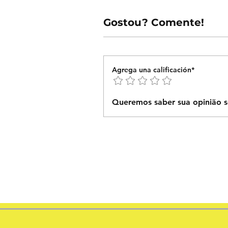
Gostou? Comente!
Agrega una calificación*
Queremos saber sua opinião s