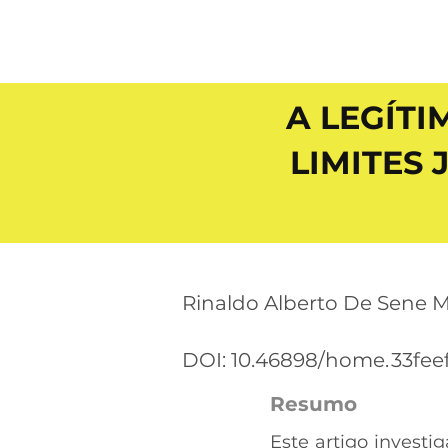
A LEGÍTI
LIMITES
Rinaldo Alberto De Sene M
DOI: 10.46898/home.
33fee
Resumo
Este artigo investig