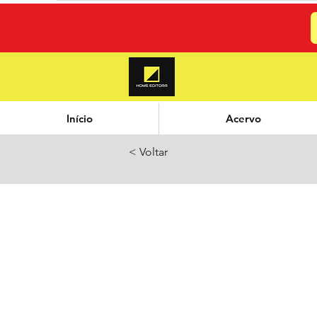
Início
Acervo
< Voltar