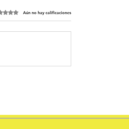
o 0 de 5 estrellas.
Aún no hay calificaciones