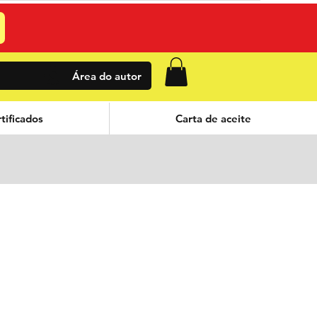
Área do autor
tificados
Carta de aceite