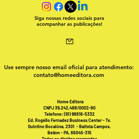
Siga nossas redes sociais para
acompanhar as publicações!
Use sempre nosso email oficial para atendimento:
contato@homeeditora.com
Home Editora
CNPJ 39.242.488/0002-80
Telefone: (91) 98816-5332
Ed. Rogélio Fernadez Business Center - Tv.
Quintino Bocaiúva, 2301 - Batista Campos,
Belém - PA, 66045-315
Todos os direitos reservados