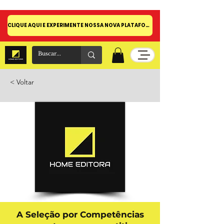
CLIQUE AQUI E EXPERIMENTE NOSSA NOVA PLATAFORMA!
< Voltar
A Seleção por Competências