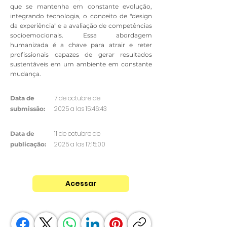
que se mantenha em constante evolução,
integrando tecnologia, o conceito de "design
da experiência" e a avaliação de competências
socioemocionais. Essa abordagem
humanizada é a chave para atrair e reter
profissionais capazes de gerar resultados
sustentáveis em um ambiente em constante
mudança.
7 de octubre de
Data de
2025 a las 15:46:43
submissão:
11 de octubre de
Data de
2025 a las 17:15:00
publicação:
Acessar