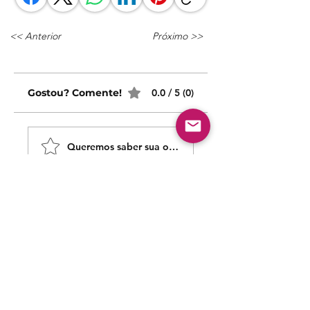
<< Anterior
Próximo >>
Gostou? Comente!
0.0 / 5 (0)
Queremos saber sua opinião sobre nossas publicaçõe
Comparte lo que piensas
Sé el primero en escribir un comentario.
Siga nossas redes sociais para acompanhar as