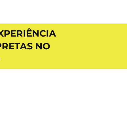
XPERIÊNCIA
PRETAS NO
O