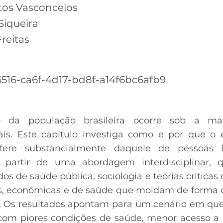
os Vasconcelos
Siqueira
reitas
516-ca6f-4d17-bd8f-a14f6bc6afb9
 da população brasileira ocorre sob a mar
ais. Este capítulo investiga como e por que o
ifere substancialmente daquele de pessoas 
partir de uma abordagem interdisciplinar, q
os de saúde pública, sociologia e teorias críticas
is, econômicas e de saúde que moldam de forma 
 Os resultados apontam para um cenário em que
om piores condições de saúde, menor acesso a p