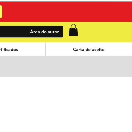
Área do autor
tificados
Carta de aceite