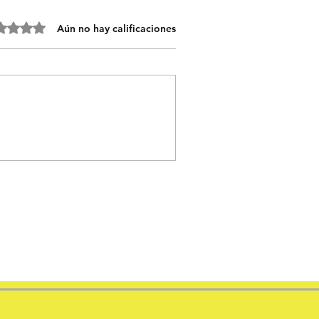
o 0 de 5 estrellas.
Aún no hay calificaciones