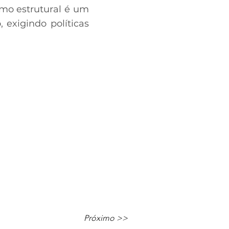
smo estrutural é um
 exigindo políticas
Próximo >>