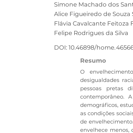
Simone Machado dos Sant
Alice Figueiredo de Souza 
Flávia Cavalcante Feitoza F
Felipe Rodrigues da Silva
DOI: 10.46898/home.
46566
Resumo
O envelhecimento
desigualdades raci
pessoas pretas d
contemporâneo. A 
demográficos, estud
as condições socia
de envelhecimento.
envelhece menos, c