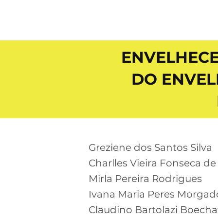
ENVELHECE
DO ENVEL
Greziene dos Santos Silva
Charlles Vieira Fonseca d
Mirla Pereira Rodrigues
Ivana Maria Peres Morgad
Claudino Bartolazi Boecha