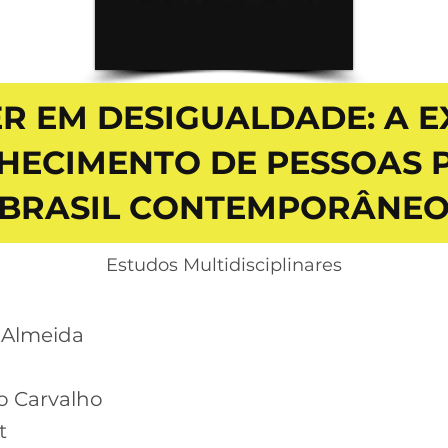
R EM DESIGUALDADE: A E
HECIMENTO DE PESSOAS 
BRASIL CONTEMPORÂNE
Estudos Multidisciplinares
e Almeida
o Carvalho
t