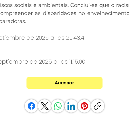
iscos sociais e ambientais. Conclui-se que o raci
 compreender as disparidades no envelhecimento,
eparadoras.
ptiembre de 2025 a las 20:43:41
ptiembre de 2025 a las 11:15:00
Acessar