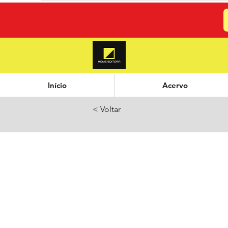
Início
Acervo
< Voltar