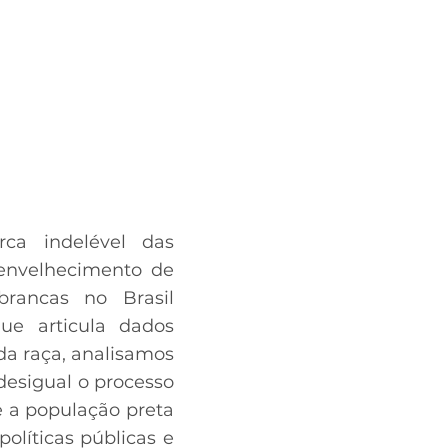
ca indelével das
 envelhecimento de
brancas no Brasil
ue articula dados
 da raça, analisamos
desigual o processo
 a população preta
olíticas públicas e