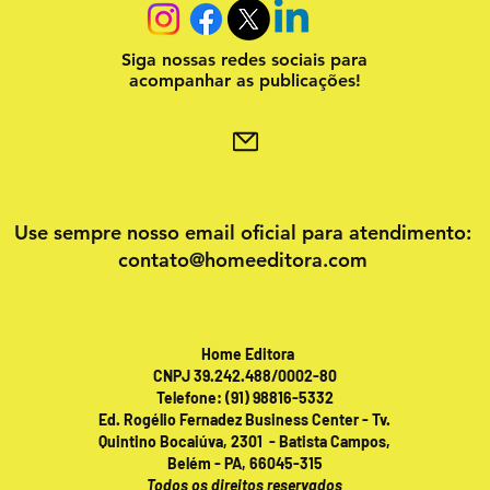
Siga nossas redes sociais para
acompanhar as publicações!
Use sempre nosso email oficial para atendimento:
contato@homeeditora.com
Home Editora
CNPJ 39.242.488/0002-80
Telefone: (91) 98816-5332
Ed. Rogélio Fernadez Business Center - Tv.
Quintino Bocaiúva, 2301 - Batista Campos,
Belém - PA, 66045-315
Todos os direitos reservados