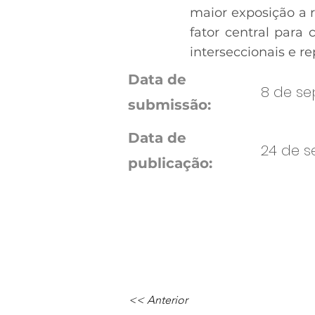
maior exposição a r
fator central para
interseccionais e r
Data de
8 de se
submissão:
Data de
24 de se
publicação:
<< Anterior