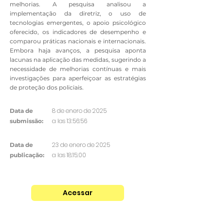
melhorias. A pesquisa analisou a
implementação da diretriz, o uso de
tecnologias emergentes, o apoio psicológico
oferecido, os indicadores de desempenho e
comparou práticas nacionais e internacionais.
Embora haja avanços, a pesquisa aponta
lacunas na aplicação das medidas, sugerindo a
necessidade de melhorias contínuas e mais
investigações para aperfeiçoar as estratégias
de proteção dos policiais.
8 de enero de 2025
Data de
a las 13:56:56
submissão:
23 de enero de 2025
Data de
a las 18:15:00
publicação:
Acessar