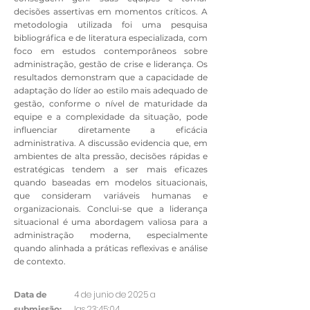
decisões assertivas em momentos críticos. A
metodologia utilizada foi uma pesquisa
bibliográfica e de literatura especializada, com
foco em estudos contemporâneos sobre
administração, gestão de crise e liderança. Os
resultados demonstram que a capacidade de
adaptação do líder ao estilo mais adequado de
gestão, conforme o nível de maturidade da
equipe e a complexidade da situação, pode
influenciar diretamente a eficácia
administrativa. A discussão evidencia que, em
ambientes de alta pressão, decisões rápidas e
estratégicas tendem a ser mais eficazes
quando baseadas em modelos situacionais,
que consideram variáveis humanas e
organizacionais. Conclui-se que a liderança
situacional é uma abordagem valiosa para a
administração moderna, especialmente
quando alinhada a práticas reflexivas e análise
de contexto.
4 de junio de 2025 a
Data de
las 23:45:04
submissão: