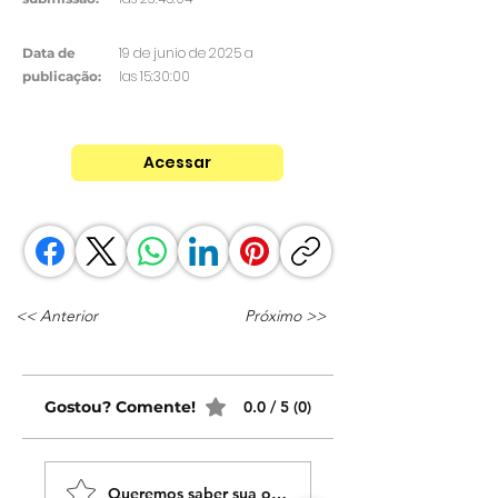
19 de junio de 2025 a
Data de
las 15:30:00
publicação:
Acessar
<< Anterior
Próximo >>
Gostou? Comente!
0.0 / 5 (0)
Queremos saber sua opinião sobre nossas publicaçõe