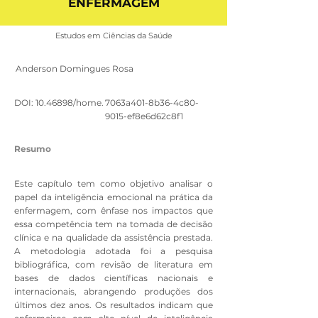
ENFERMAGEM
Estudos em Ciências da Saúde
Anderson Domingues Rosa
DOI:
10.46898
/home.
7063a401-8b36-4c80-
9015-ef8e6d62c8f1
Resumo
Este capítulo tem como objetivo analisar o
papel da inteligência emocional na prática da
enfermagem, com ênfase nos impactos que
essa competência tem na tomada de decisão
clínica e na qualidade da assistência prestada.
A metodologia adotada foi a pesquisa
bibliográfica, com revisão de literatura em
bases de dados científicas nacionais e
internacionais, abrangendo produções dos
últimos dez anos. Os resultados indicam que