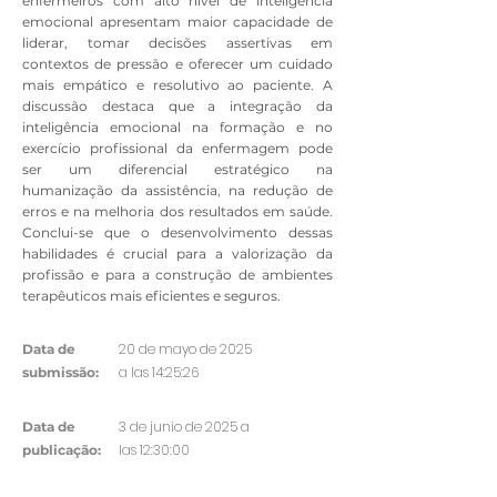
enfermeiros com alto nível de inteligência
emocional apresentam maior capacidade de
liderar, tomar decisões assertivas em
contextos de pressão e oferecer um cuidado
mais empático e resolutivo ao paciente. A
discussão destaca que a integração da
inteligência emocional na formação e no
exercício profissional da enfermagem pode
ser um diferencial estratégico na
humanização da assistência, na redução de
erros e na melhoria dos resultados em saúde.
Conclui-se que o desenvolvimento dessas
habilidades é crucial para a valorização da
profissão e para a construção de ambientes
terapêuticos mais eficientes e seguros.
20 de mayo de 2025
Data de
a las 14:25:26
submissão:
3 de junio de 2025 a
Data de
las 12:30:00
publicação: