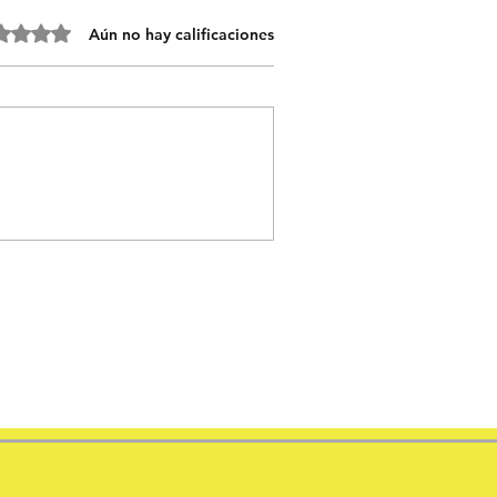
o 0 de 5 estrellas.
Aún no hay calificaciones