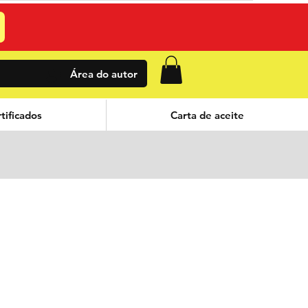
Área do autor
tificados
Carta de aceite