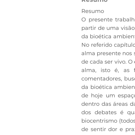
Resumo
O presente trabalh
partir de uma visã
da bioética ambient
No referido capítulo
alma presente nos s
de cada ser vivo. 
alma, isto é, as f
comentadores, busc
da bioética ambien
de hoje um espaço
dentro das áreas d
dos debates é qu
biocentrismo (todos
de sentir dor e pr