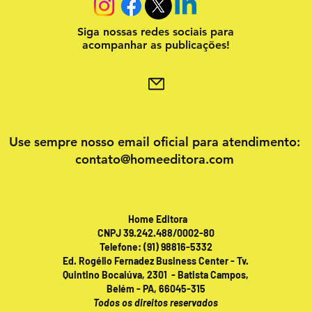
Siga nossas redes sociais para
acompanhar as publicações!
Use sempre nosso email oficial para atendimento:
contato@homeeditora.com
Home Editora
CNPJ 39.242.488/0002-80
Telefone: (91) 98816-5332
Ed. Rogélio Fernadez Business Center - Tv.
Quintino Bocaiúva, 2301 - Batista Campos,
Belém - PA, 66045-315
Todos os direitos reservados