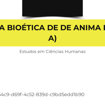
 BIOÉTICA DE DE ANIMA II,
A)
Estudos em Ciências Humanas
54c9-d69f-4c52-839d-c9bd5edd1b90