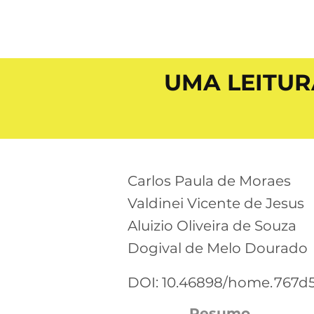
UMA LEITURA
Carlos Paula de Moraes
Valdinei Vicente de Jesus
Aluizio Oliveira de Souza
Dogival de Melo Dourado
DOI: 10.46898/home.
767d
Resumo