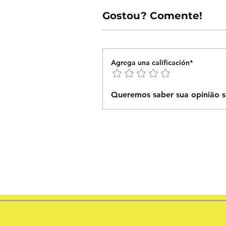
Gostou? Comente!
Agrega una calificación*
Queremos saber sua opinião s