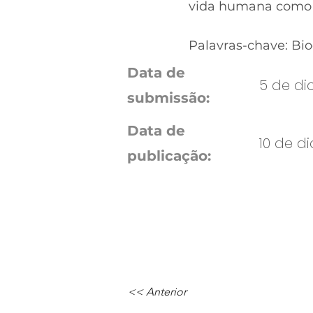
vida humana como s
Palavras-chave: Bio
Data de
5 de di
submissão:
Data de
10 de d
publicação:
<< Anterior