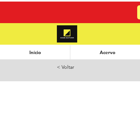
Início
Acervo
< Voltar