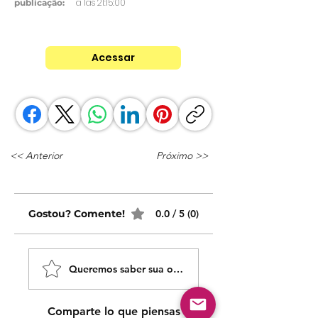
a las 21:15:00
publicação:
Acessar
<< Anterior
Próximo >>
Gostou? Comente!
0.0 / 5 (0)
Queremos saber sua opinião sobre nossas publicaçõe
Comparte lo que piensas