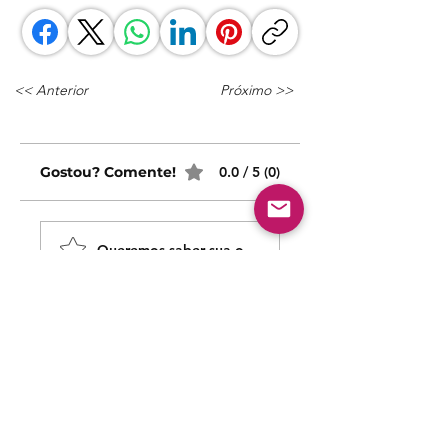
<< Anterior
Próximo >>
Gostou? Comente!
0.0 / 5 (0)
Queremos saber sua opinião sobre nossas publicaçõe
Comparte lo que piensas
Sé el primero en escribir un comentario.