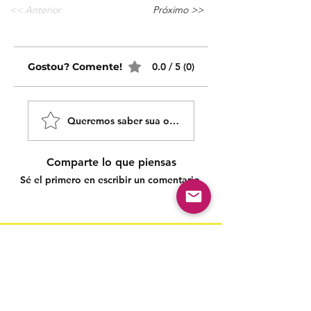
<< Anterior
Próximo >>
Gostou? Comente!
0.0 / 5 (0)
Queremos saber sua opinião sobre nossas publicaçõe
Comparte lo que piensas
Sé el primero en escribir un comentario.
Siga nossas redes sociais para acompanhar as
publicações!