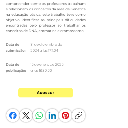
compreender como os professores trabalham
e relacionam os conceitos da área de Genética
na educação básica, este trabalho teve como
objetivo identificar as principais dificuldades
encontradas pelo professor ao trabalhar os
conceitos de DNA, cromatina e cromossomo.
31 de diciembre de
Data de
2024 a las 17:11:04
submissão:
15 de enero de 2025
Data de
a las 18:30:00
publicação:
Acessar