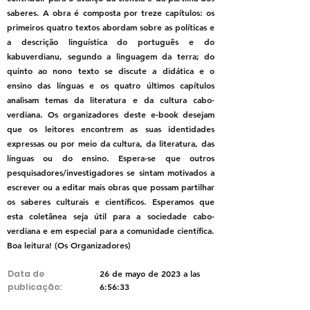
saberes. A obra é composta por treze capítulos: os
primeiros quatro textos abordam sobre as políticas e
a descrição linguística do português e do
kabuverdianu, segundo a linguagem da terra; do
quinto ao nono texto se discute a didática e o
ensino das línguas e os quatro últimos capítulos
analisam temas da literatura e da cultura cabo-
verdiana. Os organizadores deste e-book desejam
que os leitores encontrem as suas identidades
expressas ou por meio da cultura, da literatura, das
línguas ou do ensino. Espera-se que outros
pesquisadores/investigadores se sintam motivados a
escrever ou a editar mais obras que possam partilhar
os saberes culturais e científicos. Esperamos que
esta coletânea seja útil para a sociedade cabo-
verdiana e em especial para a comunidade científica.
Boa leitura! (Os Organizadores)
Data de
26 de mayo de 2023 a las
publicação:
6:56:33