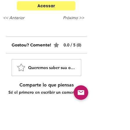
Acessar
<< Anterior
Próximo >>
Gostou? Comente!
0.0 / 5 (0)
Queremos saber sua opinião sobre nossas publicaçõe
Comparte lo que piensas
Sé el primero en escribir un comentario.