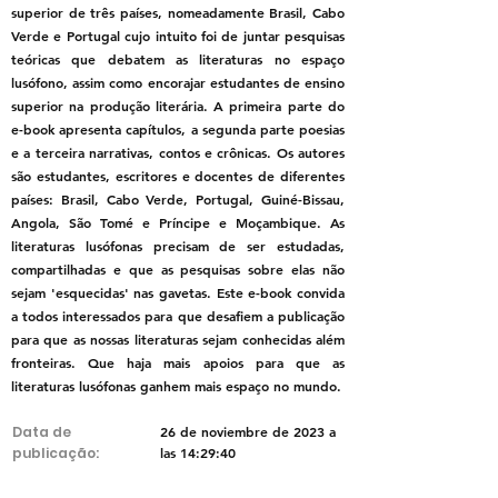
superior de três países, nomeadamente Brasil, Cabo
Verde e Portugal cujo intuito foi de juntar pesquisas
teóricas que debatem as literaturas no espaço
lusófono, assim como encorajar estudantes de ensino
superior na produção literária. A primeira parte do
e-book apresenta capítulos, a segunda parte poesias
e a terceira narrativas, contos e crônicas. Os autores
são estudantes, escritores e docentes de diferentes
países: Brasil, Cabo Verde, Portugal, Guiné-Bissau,
Angola, São Tomé e Príncipe e Moçambique. As
literaturas lusófonas precisam de ser estudadas,
compartilhadas e que as pesquisas sobre elas não
sejam 'esquecidas' nas gavetas. Este e-book convida
a todos interessados para que desafiem a publicação
para que as nossas literaturas sejam conhecidas além
fronteiras. Que haja mais apoios para que as
literaturas lusófonas ganhem mais espaço no mundo.
Data de
26 de noviembre de 2023 a
publicação:
las 14:29:40