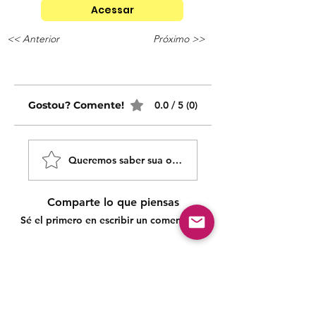
Acessar
<< Anterior
Próximo >>
Gostou? Comente!
0.0 / 5 (0)
Queremos saber sua opinião sobre nossas publicaçõe
Comparte lo que piensas
Sé el primero en escribir un comentario.
Siga nossas redes sociais para acompanhar as