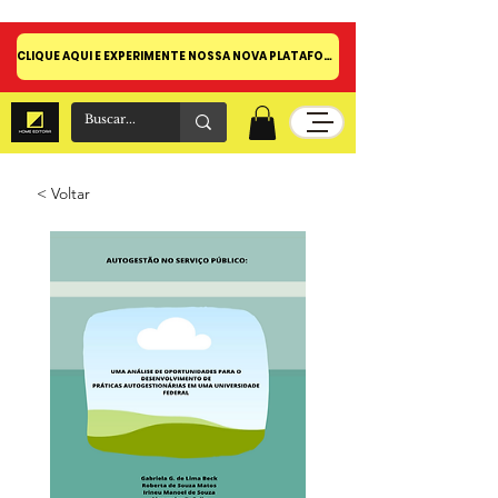
CLIQUE AQUI E EXPERIMENTE NOSSA NOVA PLATAFORMA!
< Voltar