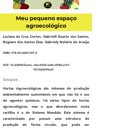
Meu pequeno espaço
agroecológico
Luciana da Cruz Cortes, Gabrielli Duarte dos Santos,
Regiane dos Santos Dias, Gabriely Notário de Araújo
ISBN:
978-65-6089-027-5
DOI:
10.46898
/home.
cbec6202-e68c-4984-a161-
931065299e6f
Sinopse
Hortas Agroecológicas são sistemas de produção
ambientalmente sustentáveis em que não há o uso
de agentes químicos. Há vários tipos de hortas
agroecológicas, mas o que abordaremos nesta
cartilha é o de Sistema Mandala. Este sistema é
caracterizado por possuir uma estrutura de
produção de forma circular, que pode ser