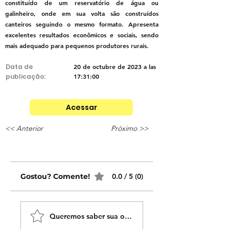
constituído de um reservatório de água ou
galinheiro, onde em sua volta são construídos
canteiros seguindo o mesmo formato. Apresenta
excelentes resultados econômicos e sociais, sendo
mais adequado para pequenos produtores rurais.
Data de
20 de octubre de 2023 a las
publicação:
17:31:00
Acessar
<< Anterior
Próximo >>
Gostou? Comente!
0.0 / 5 (0)
Queremos saber sua opinião sobre nossas publicaçõe