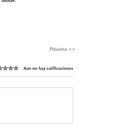
 saúde.
Próximo >>
 0 de 5 estrellas.
Aún no hay calificaciones