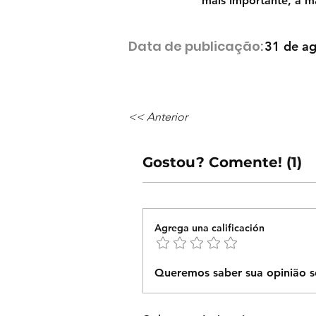
mais importante, a 
Data de publicação:
31 de ag
<< Anterior
Gostou? Comente! (1)
Agrega una calificación
Queremos saber sua opinião s