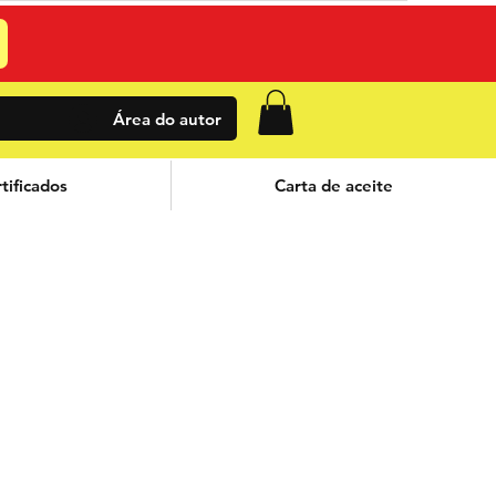
Área do autor
tificados
Carta de aceite