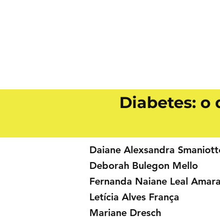
Diabetes: o
Daiane Alexsandra Smaniott
Deborah Bulegon Mello
Fernanda Naiane Leal Amara
Letícia Alves França
Mariane Dresch