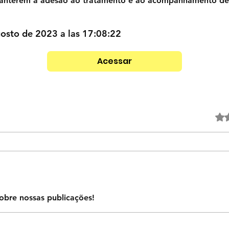
manterem a adesão ao tratamento e ao acompanhamento de
osto de 2023 a las 17:08:22
Acessar
Obtuvo
obre nossas publicações!