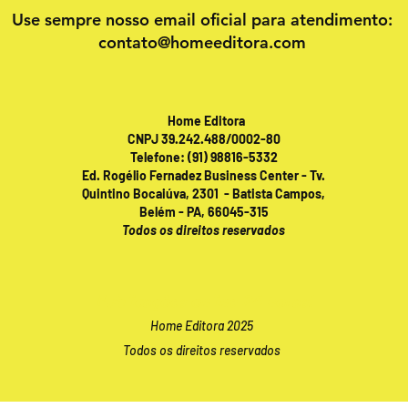
Use sempre nosso email oficial para atendimento:
contato@homeeditora.com
Home Editora
CNPJ 39.242.488/0002-80
Telefone: (91) 98816-5332
Ed. Rogélio Fernadez Business Center - Tv.
Quintino Bocaiúva, 2301 - Batista Campos,
Belém - PA, 66045-315
Todos os direitos reservados
Publicações online 24 horas!
Home Editora 2025
Todos os direitos reservados