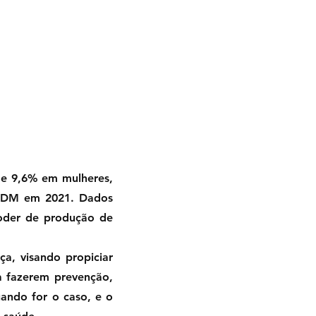
s e 9,6% em mulheres,
de DM em 2021. Dados
oder de produção de
a, visando propiciar
a fazerem prevenção,
ando for o caso, e o