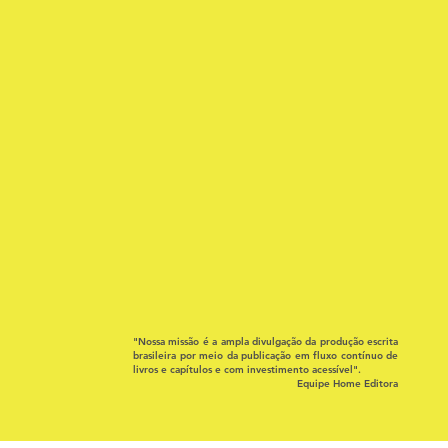
"Nossa missão é a ampla divulgação da produção escrita
brasileira por meio da publicação em fluxo contínuo de
livros e capítulos e com investimento acessível".
Equipe Home Editora