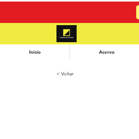
Início
Acervo
< Voltar