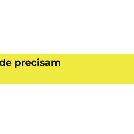
úde precisam