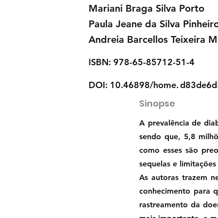
Mariani Braga Silva Porto
Paula Jeane da Silva Pinheir
Andreia Barcellos Teixeira 
ISBN: 978-65-85712-51-4
DOI: 10.46898/home.
d83de6d
Sinopse
A prevalência de dia
sendo que, 5,8 milh
como esses são pre
sequelas e limitações
As autoras trazem n
conhecimento para qu
rastreamento da doe