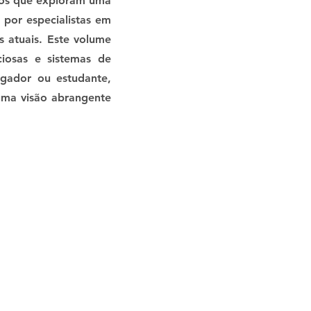
cos que exploram uma
 por especialistas em
s atuais. Este volume
iosas e sistemas de
igador ou estudante,
uma visão abrangente