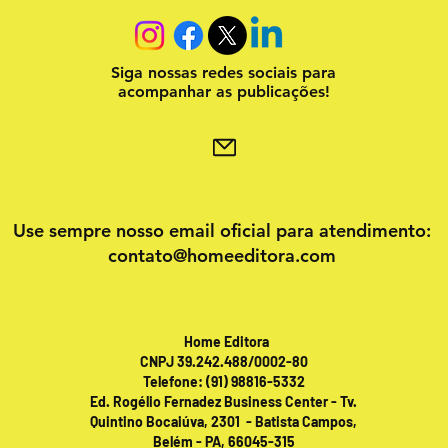
Siga nossas redes sociais para
acompanhar as publicações!
Use sempre nosso email oficial para atendimento:
contato@homeeditora.com
Home Editora
CNPJ 39.242.488/0002-80
Telefone: (91) 98816-5332
Ed. Rogélio Fernadez Business Center - Tv.
Quintino Bocaiúva, 2301 - Batista Campos,
Belém - PA, 66045-315