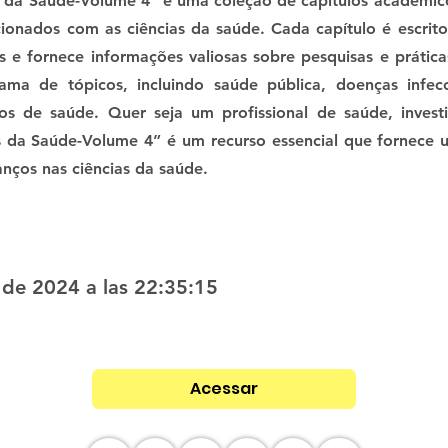
s da Saúde-Volume 4” é uma coleção de capítulos académi
cionados com as ciências da saúde. Cada capítulo é escrito
s e fornece informações valiosas sobre pesquisas e prática
a de tópicos, incluindo saúde pública, doenças infecc
os de saúde. Quer seja um profissional de saúde, invest
s da Saúde-Volume 4” é um recurso essencial que fornece 
nços nas ciências da saúde.
 de 2024 a las 22:35:15
Acessar