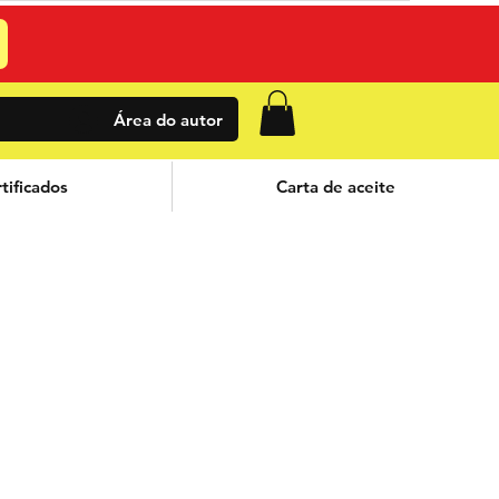
Área do autor
tificados
Carta de aceite