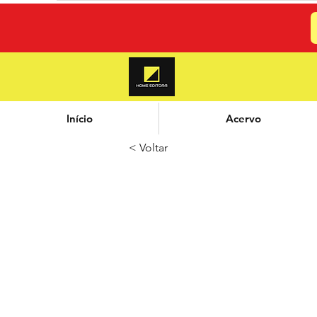
Início
Acervo
< Voltar