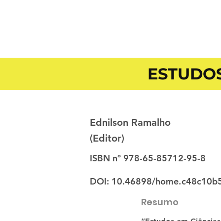
ESTUDOS
Ednilson Ramalho
(Editor)
ISBN nº 978-65-85712-95-8
DOI: 10.46898/home.
c48c10b
Resumo