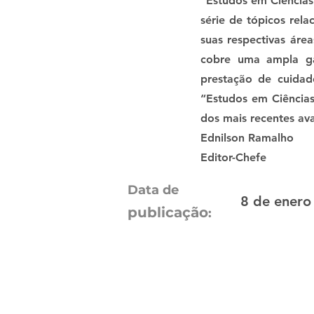
“Estudos em Ciência
série de tópicos rela
suas respectivas área
cobre uma ampla gam
prestação de cuidad
“Estudos em Ciência
dos mais recentes ava
Ednilson Ramalho
Editor-Chefe
Data de
8 de enero
publicação
: