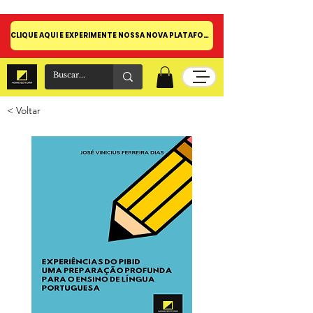
CLIQUE AQUI E EXPERIMENTE NOSSA NOVA PLATAFORMA!
< Voltar