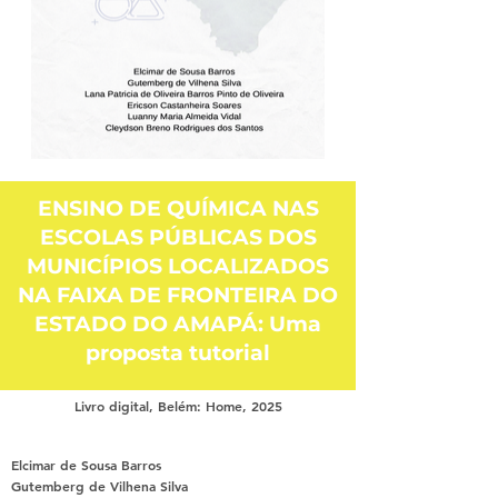
ENSINO DE QUÍMICA NAS
ESCOLAS PÚBLICAS DOS
MUNICÍPIOS LOCALIZADOS
NA FAIXA DE FRONTEIRA DO
ESTADO DO AMAPÁ: Uma
proposta tutorial
Livro digital, Belém: Home, 2025
Elcimar de Sousa Barros
Gutemberg de Vilhena Silva