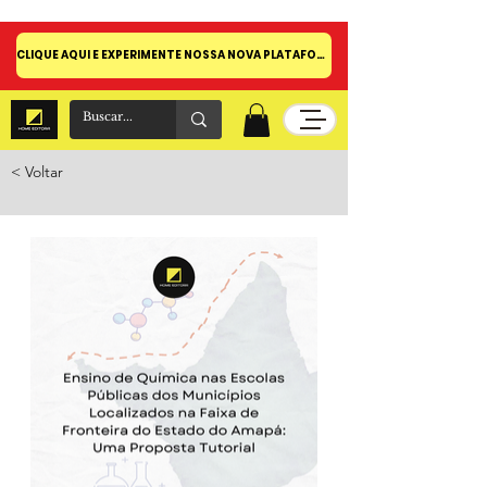
CLIQUE AQUI E EXPERIMENTE NOSSA NOVA PLATAFORMA!
< Voltar