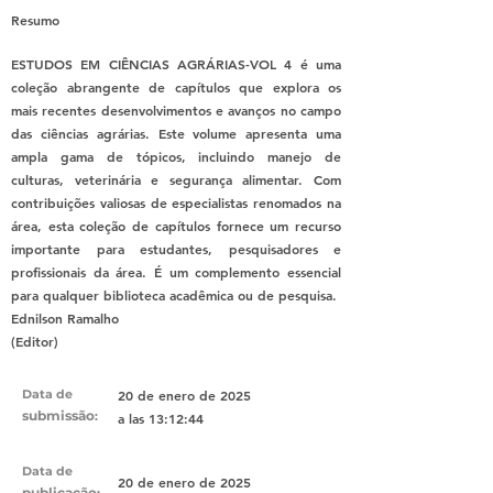
Resumo
ESTUDOS EM CIÊNCIAS AGRÁRIAS-VOL 4 é uma
coleção abrangente de capítulos que explora os
mais recentes desenvolvimentos e avanços no campo
das ciências agrárias. Este volume apresenta uma
ampla gama de tópicos, incluindo manejo de
culturas, veterinária e segurança alimentar. Com
contribuições valiosas de especialistas renomados na
área, esta coleção de capítulos fornece um recurso
importante para estudantes, pesquisadores e
profissionais da área. É um complemento essencial
para qualquer biblioteca acadêmica ou de pesquisa.
Ednilson Ramalho
(Editor)
Data de
20 de enero de 2025
submissão
:
a las 13:12:44
Data de
20 de enero de 2025
publicação