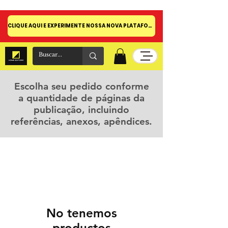
CLIQUE AQUI E EXPERIMENTE NOSSA NOVA PLATAFORMA!
Escolha seu pedido conforme
a quantidade de páginas da
publicação, incluindo
referências, anexos, apêndices.
No tenemos
productos