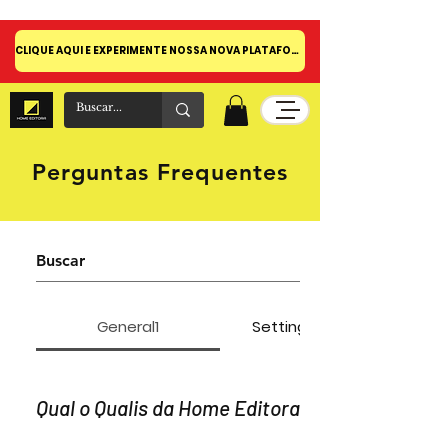
CLIQUE AQUI E EXPERIMENTE NOSSA NOVA PLATAFORMA!
Perguntas Frequentes
General1
Setting up FAQs
Qual o Qualis da Home Editora?