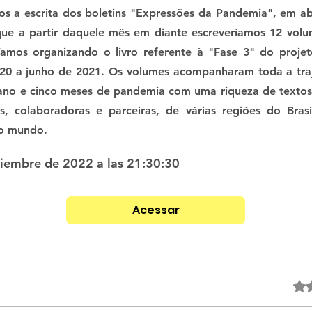
s a escrita dos boletins "Expressões da Pandemia", em ab
ue a partir daquele mês em diante escreveríamos 12 volu
amos organizando o livro referente à "Fase 3" do proje
20 a junho de 2021. Os volumes acompanharam toda a traj
ano e cinco meses de pandemia com uma riqueza de textos
as, colaboradoras e parceiras, de várias regiões do Bra
do mundo.
ciembre de 2022 a las 21:30:30
Acessar
Obtuvo