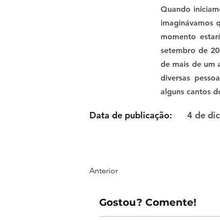
Quando iniciamo
imaginávamos q
momento estarí
setembro de 20
de mais de um 
diversas pesso
alguns cantos 
Data de publicação:
4 de di
Anterior
Gostou? Comente!