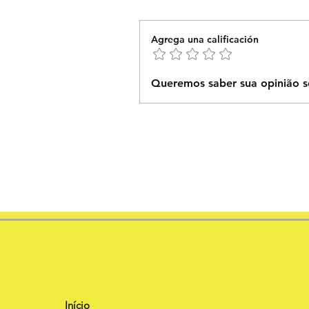
Agrega una calificación
Queremos saber sua opinião s
Início