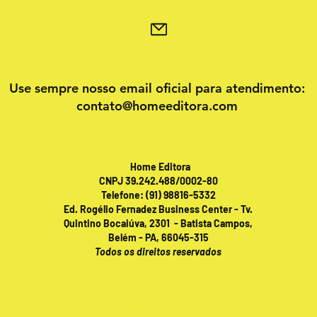
Use sempre nosso email oficial para atendimento:
contato@homeeditora.com
Home Editora
CNPJ 39.242.488/0002-80
Telefone: (91) 98816-5332
Ed. Rogélio Fernadez Business Center - Tv.
Quintino Bocaiúva, 2301 - Batista Campos,
Belém - PA, 66045-315
Todos os direitos reservados
Publicações online 24 horas!