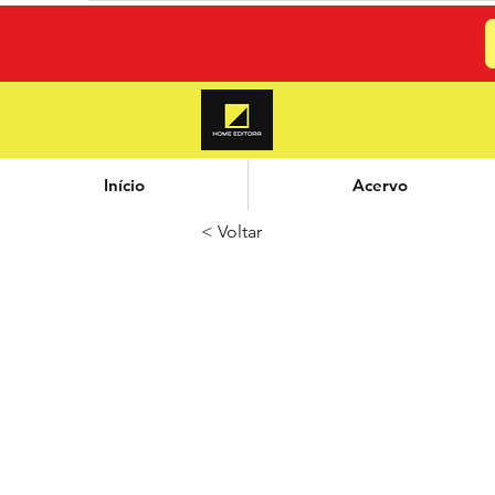
Início
Acervo
< Voltar