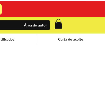
Área do autor
tificados
Carta de aceite