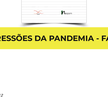
ESSÕES DA PANDEMIA - F
12