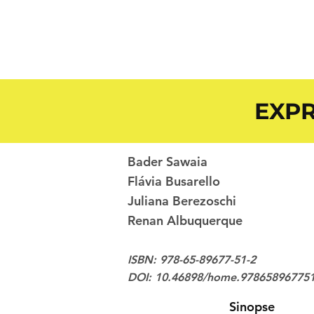
EXPR
Bader Sawaia
Flávia Busarello
Juliana Berezoschi
Renan Albuquerque
ISBN: 978-65-89677-51-2
DOI: 10.46898/home.97865896775
Sinopse