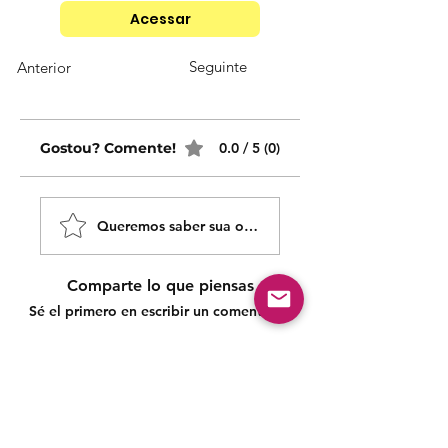
Acessar
Seguinte
Anterior
Gostou? Comente!
0.0 / 5 (0)
Queremos saber sua opinião sobre nossas publicaçõe
Comparte lo que piensas
Sé el primero en escribir un comentario.
Siga nossas redes sociais para acompanhar as
publicações!