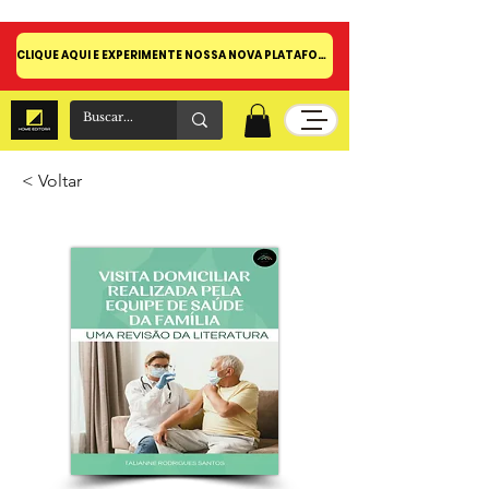
CLIQUE AQUI E EXPERIMENTE NOSSA NOVA PLATAFORMA!
< Voltar