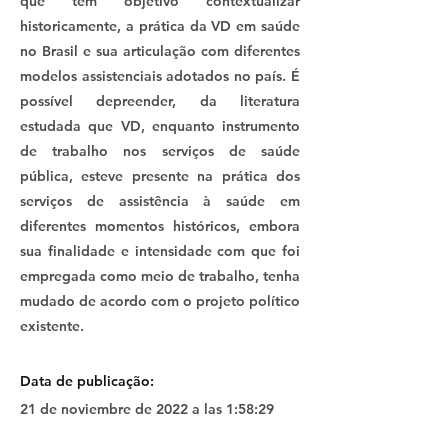
que tem objetivo contextualizar
historicamente, a prática da VD em saúde
no Brasil e sua articulação com diferentes
modelos assistenciais adotados no país. É
possível depreender, da literatura
estudada que VD, enquanto instrumento
de trabalho nos serviços de saúde
pública, esteve presente na prática dos
serviços de assistência à saúde em
diferentes momentos históricos, embora
sua finalidade e intensidade com que foi
empregada como meio de trabalho, tenha
mudado de acordo com o projeto político
existente.
Data de publicação:
21 de noviembre de 2022 a las 1:58:29