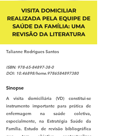
VISITA DOMICILIAR
REALIZADA PELA EQUIPE DE
SAÚDE DA FAMÍLIA: UMA
REVISÃO DA LITERATURA
Talianne Rodrigues Santos
ISBN:
978-65-84897-38-0
DOI:
10.46898
/home.9786584897380
Sinopse
A visita domiciliária (VD) constitui-se
instrumento importante para prática de
enfermagem na saúde coletiva,
especialmente, na Estratégia Saúde da
Família. Estudo de revisão bibliográfica