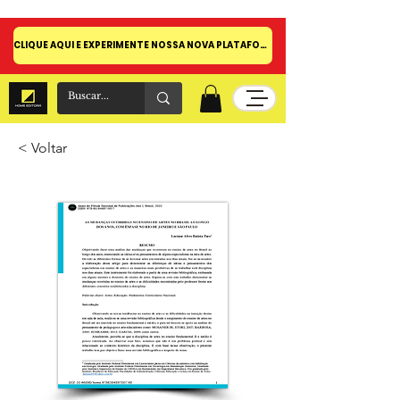
CLIQUE AQUI E EXPERIMENTE NOSSA NOVA PLATAFORMA!
< Voltar