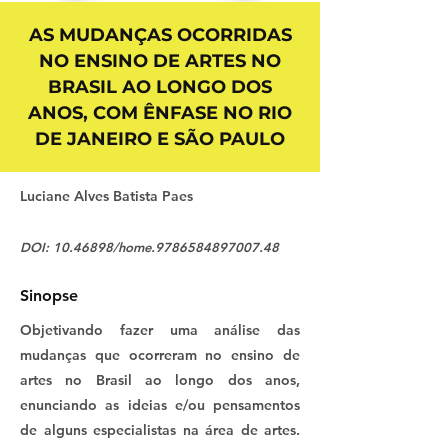
AS MUDANÇAS OCORRIDAS
NO ENSINO DE ARTES NO
BRASIL AO LONGO DOS
ANOS, COM ÊNFASE NO RIO
DE JANEIRO E SÃO PAULO
Luciane Alves Batista Paes
DOI:
10.46898
/home.9786584897007.48
Sinopse
Objetivando fazer uma análise das
mudanças que ocorreram no ensino de
artes no Brasil ao longo dos anos,
enunciando as ideias e/ou pensamentos
de alguns especialistas na área de artes.