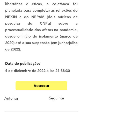
libertárias e éticas, a coletânea foi
planejada para completar as reflexões do
NEXIN e do NEPAM (dois núcleos de
pesquisa do CNPq) sobre a
processualidade dos afetos na pandemia,
desde o início do isolamento (março de
2020) até a sua suspensão (em junho/julho
de 2022).
Data de publicação:
4 de diciembre de 2022 a las 21:38:30
Acessar
Seguinte
Anterior