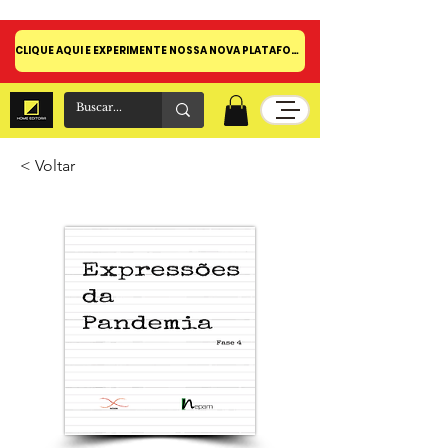
CLIQUE AQUI E EXPERIMENTE NOSSA NOVA PLATAFORMA!
< Voltar