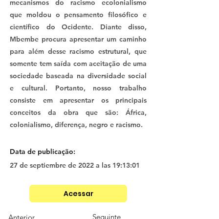
mecanismos do racismo ecolonialismo
que moldou o pensamento filosófico e
científico do Ocidente. Diante disso,
Mbembe procura apresentar um caminho
para além desse racismo estrutural, que
somente tem saída com aceitação de uma
sociedade baseada na diversidade social
e cultural. Portanto, nosso trabalho
consiste em apresentar os principais
conceitos da obra que são: África,
colonialismo, diferença, negro e racismo.
Data de publicação:
27 de septiembre de 2022 a las 19:13:01
Acessar
Seguinte
Anterior