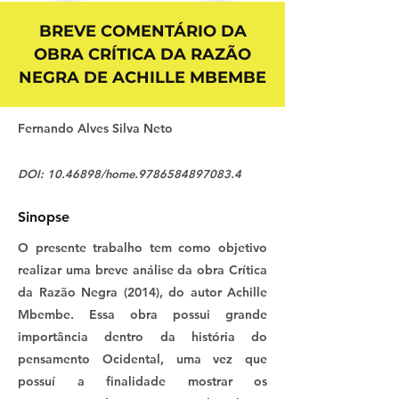
BREVE COMENTÁRIO DA
OBRA CRÍTICA DA RAZÃO
NEGRA DE ACHILLE MBEMBE
Fernando Alves Silva Neto
DOI:
10.46898
/home.9786584897083.4
Sinopse
O presente trabalho tem como objetivo
realizar uma breve análise da obra Crítica
da Razão Negra (2014), do autor Achille
Mbembe. Essa obra possui grande
importância dentro da história do
pensamento Ocidental, uma vez que
possuí a finalidade mostrar os