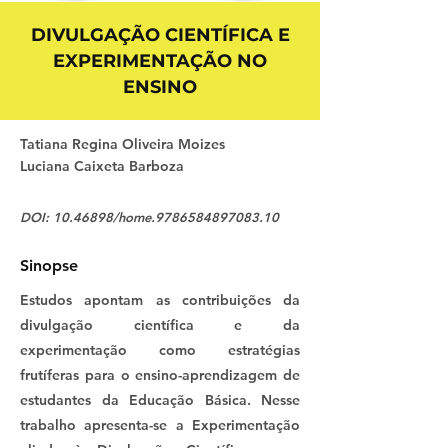
DIVULGAÇÃO CIENTÍFICA E
EXPERIMENTAÇÃO NO
ENSINO
Tatiana Regina Oliveira Moizes
Luciana Caixeta Barboza
DOI:
10.46898
/home.9786584897083.10
Sinopse
Estudos apontam as contribuições da
divulgação científica e da
experimentação como estratégias
frutíferas para o ensino-aprendizagem de
estudantes da Educação Básica. Nesse
trabalho apresenta-se a Experimentação