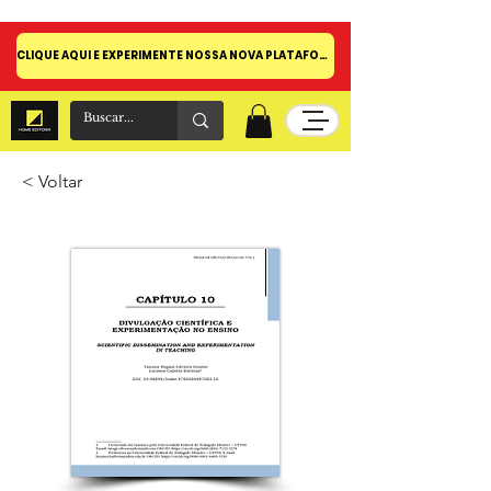
CLIQUE AQUI E EXPERIMENTE NOSSA NOVA PLATAFORMA!
< Voltar