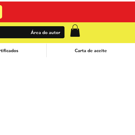
Área do autor
tificados
Carta de aceite