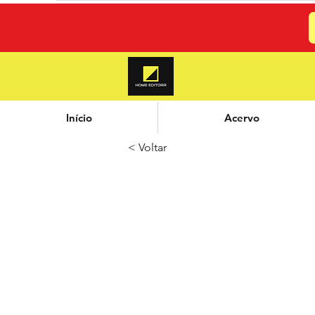
Início
Acervo
< Voltar