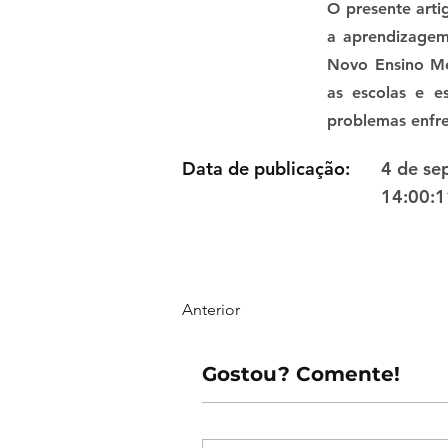
O presente arti
a aprendizagem 
Novo Ensino Mé
as escolas e e
problemas enfre
Data de publicação:
4 de se
14:00:1
Anterior
Gostou? Comente!