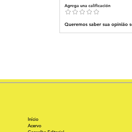
Agrega una calificación
Queremos saber sua opinião s
Início
Acervo