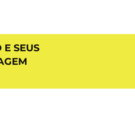
 E SEUS
ZAGEM