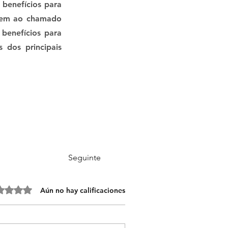
 benefícios para
rigem ao chamado
benefícios para
 dos principais
Seguinte
 0 de 5 estrellas.
Aún no hay calificaciones