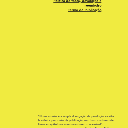
Política de troca, devolução e
reembolso
Termo de Publicação
"Nossa missão é a ampla divulgação da produção escrita
brasileira por meio da publicação em fluxo contínuo de
livros e capítulos e com investimento acessível".