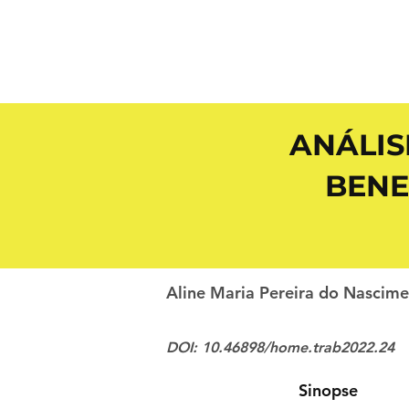
ANÁLIS
BENE
Aline Maria Pereira do Nascim
DOI: 10.46898/home.trab2022.24
Sinopse