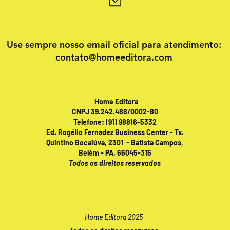
Use sempre nosso email oficial para atendimento:
contato@homeeditora.com
Home Editora
CNPJ 39.242.488/0002-80
Telefone: (91) 98816-5332
Ed. Rogélio Fernadez Business Center - Tv.
Quintino Bocaiúva, 2301 - Batista Campos,
Belém - PA, 66045-315
Todos os direitos reservados
Publicações online 24 horas!
Home Editora 2025