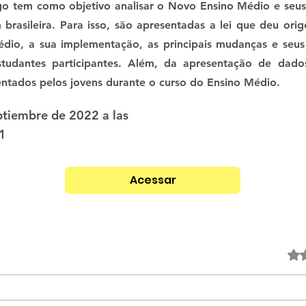
go tem como objetivo analisar o Novo Ensino Médio e seus
brasileira. Para isso, são apresentadas a lei que deu o
dio, a sua implementação, as principais mudanças e seus 
studantes participantes. Além, da apresentação de dados
ntados pelos jovens durante o curso do Ensino Médio.
ptiembre de 2022 a las
1
Acessar
Obtuvo