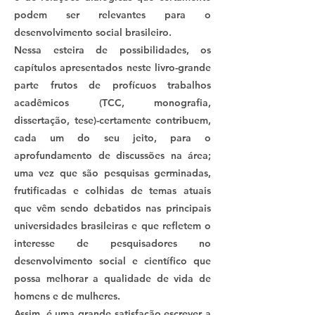
podem ser relevantes para o
desenvolvimento social brasileiro.
Nessa esteira de possibilidades, os
capítulos apresentados neste livro-grande
parte frutos de profícuos trabalhos
acadêmicos (TCC, monografia,
dissertação, tese)-certamente contribuem,
cada um do seu jeito, para o
aprofundamento de discussões na área;
uma vez que são pesquisas germinadas,
frutificadas e colhidas de temas atuais
que vêm sendo debatidos nas principais
universidades brasileiras e que refletem o
interesse de pesquisadores no
desenvolvimento social e científico que
possa melhorar a qualidade de vida de
homens e de mulheres.
Assim, é uma grande satisfação escrever a