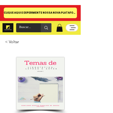
CLIQUE AQUI E EXPERIMENTE NOSSA NOVA PLATAFORMA!
< Voltar