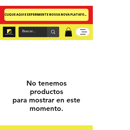
CLIQUE AQUI E EXPERIMENTE NOSSA NOVA PLATAFORMA!
No tenemos
productos
para mostrar en este
momento.