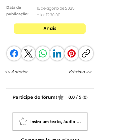
Data de
15 de agosto de 2025
publicação:
a las 12:30:00
Anais
<< Anterior
Próximo >>
Participe do fórum!
0.0 / 5 (0)
Insira um texto, áudio ou vídeo!