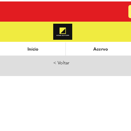
Início
Acervo
< Voltar