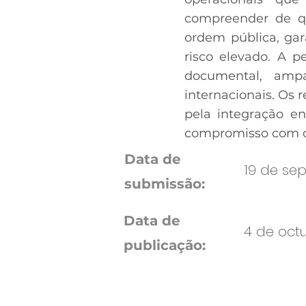
compreender de qu
ordem pública, gar
risco elevado. A p
documental, ampa
internacionais. Os
pela integração ent
compromisso com os
Data de
19 de sep
submissão:
Data de
4 de octu
publicação: