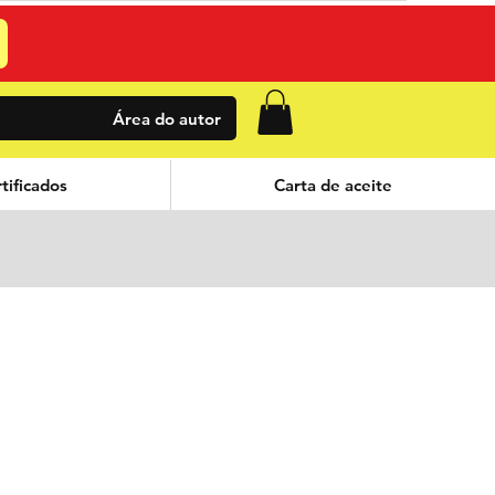
Área do autor
tificados
Carta de aceite