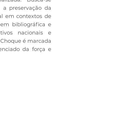
 a preservação da
ial em contextos de
gem bibliográfica e
tivos nacionais e
do Choque é marcada
renciado da força e