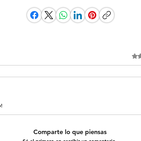
Obtuvo
o!
Comparte lo que piensas