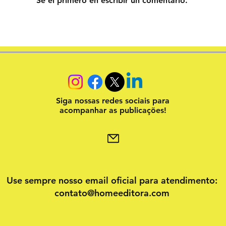
Sé el primero en escribir un comentario.
Siga nossas redes sociais para
acompanhar as publicações!
Use sempre nosso email oficial para atendimento:
contato@homeeditora.com