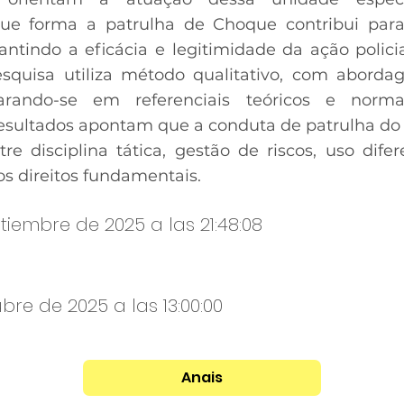
e forma a patrulha de Choque contribui para
antindo a eficácia e legitimidade da ação polic
esquisa utiliza método qualitativo, com aborda
rando-se em referenciais teóricos e norma
 resultados apontam que a conduta de patrulha 
re disciplina tática, gestão de riscos, uso dife
 direitos fundamentais.
tiembre de 2025 a las 21:48:08
bre de 2025 a las 13:00:00
Anais