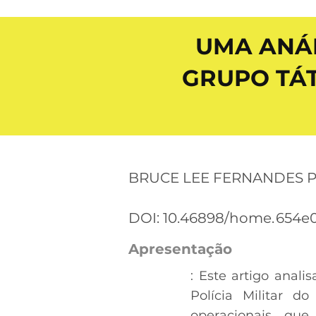
UMA ANÁL
GRUPO TÁT
BRUCE LEE FERNANDES P
DOI: 10.46898/home.
654e0
Apresentação
: Este artigo anal
Polícia Militar d
operacionais que