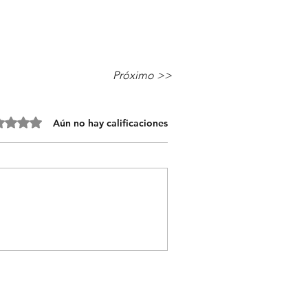
Próximo >>
 0 de 5 estrellas.
Aún no hay calificaciones