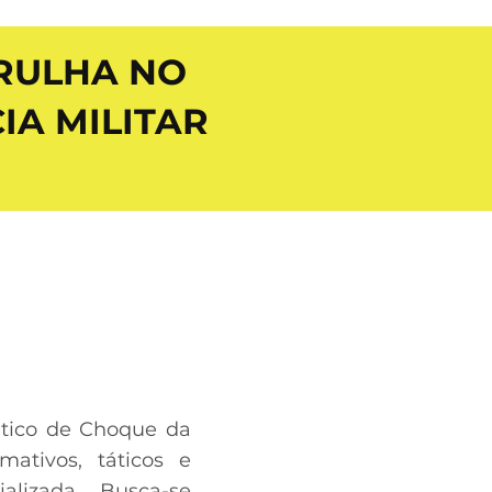
RULHA NO
IA MILITAR
Tático de Choque da
ativos, táticos e
lizada. Busca-se